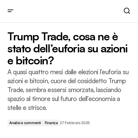
Trump Trade, cosa ne è stato dell’euforia su azioni e
bitcoin?
Trump Trade, cosa ne è
stato dell’euforia su azioni
e bitcoin?
A quasi quattro mesi dalle elezioni l’euforia su
azioni e bitcoin, cuore del cosiddetto Trump
Trade, sembra essersi smorzata, lasciando
spazio al timore sul futuro dell’economia a
stelle e strisce.
Analisi e commenti
Finanza
27 Febbraio 2025