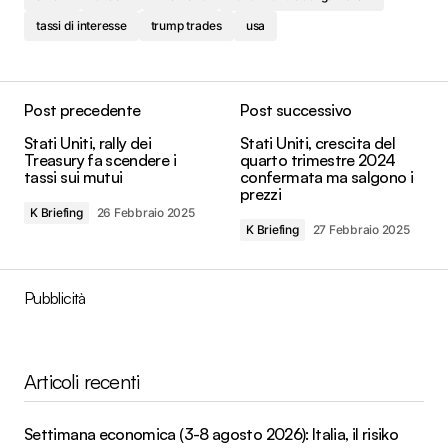
tassi di interesse
trump trades
usa
Post precedente
Post successivo
Stati Uniti, rally dei
Stati Uniti, crescita del
Treasury fa scendere i
quarto trimestre 2024
tassi sui mutui
confermata ma salgono i
prezzi
K Briefing
26 Febbraio 2025
K Briefing
27 Febbraio 2025
Pubblicità
Articoli recenti
Settimana economica (3-8 agosto 2026): Italia, il risiko