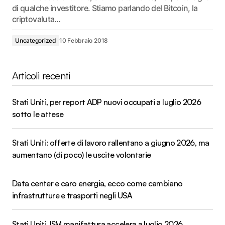
di qualche investitore. Stiamo parlando del Bitcoin, la
criptovaluta…
Uncategorized
10 Febbraio 2018
Articoli recenti
Stati Uniti, per report ADP nuovi occupati a luglio 2026
sotto le attese
Stati Uniti: offerte di lavoro rallentano a giugno 2026, ma
aumentano (di poco) le uscite volontarie
Data center e caro energia, ecco come cambiano
infrastrutture e trasporti negli USA
Stati Uniti, ISM manifattura accelera a luglio 2026