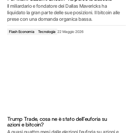
Il miliardario e fondatore dei Dallas Mavericks ha
liquidato la gran parte delle sue posizioni. Il bitcoin alle
prese con una domanda organica bassa.
Flash Economia
Tecnologia
22 Maggio 2026
Trump Trade, cosa ne è stato dell’euforia su
azioni e bitcoin?
A quasi quattro mesi dalle elezioni l'euforia su azioni e