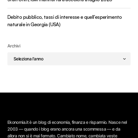
Debito pubblico, tassi di interesse e quell’esperimento
naturale in Georgia (USA)
Archivi
Ekonomia.it è un blog di economia, finanza e risparmio. Nasce nel
2003 — quando i blog erano ancora una scommessa — e da
allora non si è mai fermato. Cambiato nome, cambiata veste