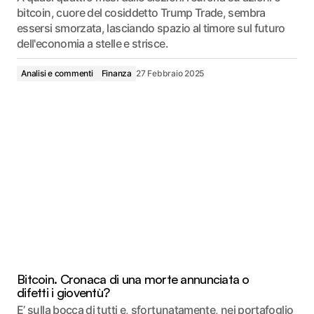
bitcoin, cuore del cosiddetto Trump Trade, sembra
essersi smorzata, lasciando spazio al timore sul futuro
dell'economia a stelle e strisce.
Analisi e commenti
Finanza
27 Febbraio 2025
Bitcoin. Cronaca di una morte annunciata o
difetti i gioventù?
E’ sulla bocca di tutti e, sfortunatamente, nei portafoglio