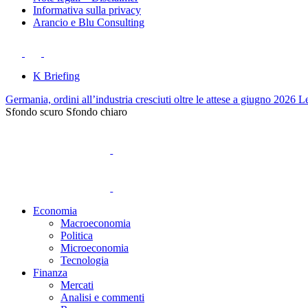
Informativa sulla privacy
Arancio e Blu Consulting
K Briefing
Germania, ordini all’industria cresciuti oltre le attese a giugno 2026
Le
Sfondo scuro
Sfondo chiaro
Economia
Macroeconomia
Politica
Microeconomia
Tecnologia
Finanza
Mercati
Analisi e commenti