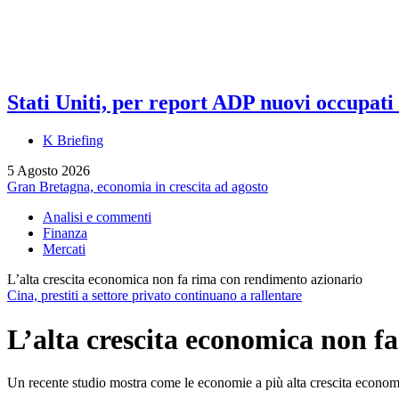
Stati Uniti, per report ADP nuovi occupati a
K Briefing
5 Agosto 2026
Gran Bretagna, economia in crescita ad agosto
Analisi e commenti
Finanza
Mercati
L’alta crescita economica non fa rima con rendimento azionario
Cina, prestiti a settore privato continuano a rallentare
L’alta crescita economica non f
Un recente studio mostra come le economie a più alta crescita economic