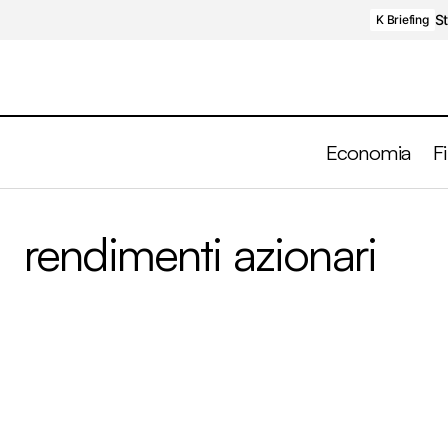
St
K Briefing
Economia
F
rendimenti azionari