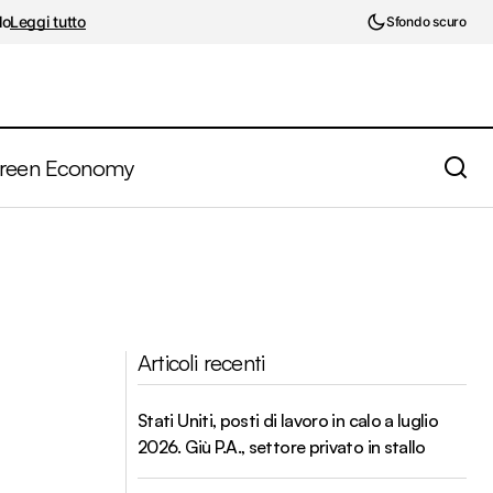
lo
Leggi tutto
Sfondo scuro
reen Economy
Articoli recenti
Stati Uniti, posti di lavoro in calo a luglio
2026. Giù P.A., settore privato in stallo