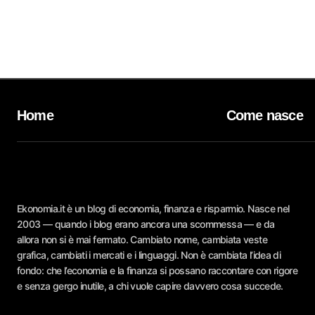
Home
Come nasce
Ekonomia.it è un blog di economia, finanza e risparmio. Nasce nel
2003 — quando i blog erano ancora una scommessa — e da
allora non si è mai fermato. Cambiato nome, cambiata veste
grafica, cambiati i mercati e i linguaggi. Non è cambiata l’idea di
fondo: che l’economia e la finanza si possano raccontare con rigore
e senza gergo inutile, a chi vuole capire davvero cosa succede.