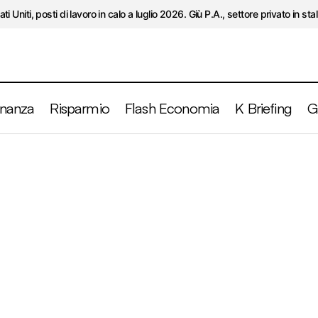
ati Uniti, posti di lavoro in calo a luglio 2026. Giù P.A., settore privato in stal
inanza
Risparmio
Flash Economia
K Briefing
G