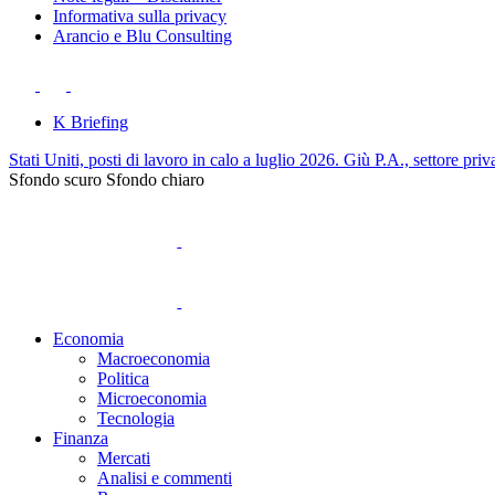
Informativa sulla privacy
Arancio e Blu Consulting
K Briefing
Stati Uniti, posti di lavoro in calo a luglio 2026. Giù P.A., settore priv
Sfondo scuro
Sfondo chiaro
Economia
Macroeconomia
Politica
Microeconomia
Tecnologia
Finanza
Mercati
Analisi e commenti