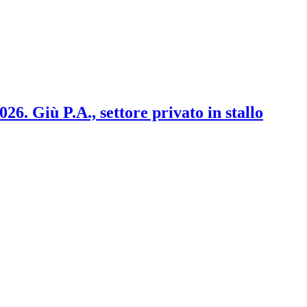
2026. Giù P.A., settore privato in stallo