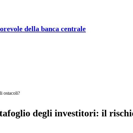
torevole della banca centrale
li ostacoli?
afoglio degli investitori: il rischi