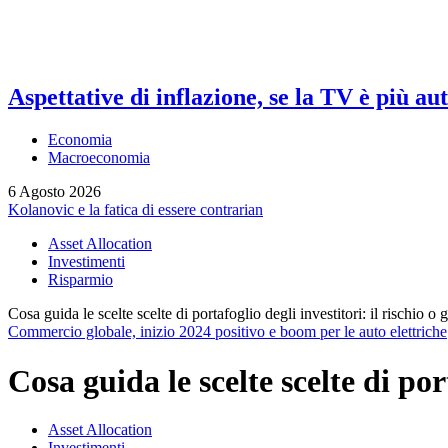
Aspettative di inflazione, se la TV è più au
Economia
Macroeconomia
6 Agosto 2026
Kolanovic e la fatica di essere contrarian
Asset Allocation
Investimenti
Risparmio
Cosa guida le scelte scelte di portafoglio degli investitori: il rischio o g
Commercio globale, inizio 2024 positivo e boom per le auto elettriche
Cosa guida le scelte scelte di port
Asset Allocation
Investimenti