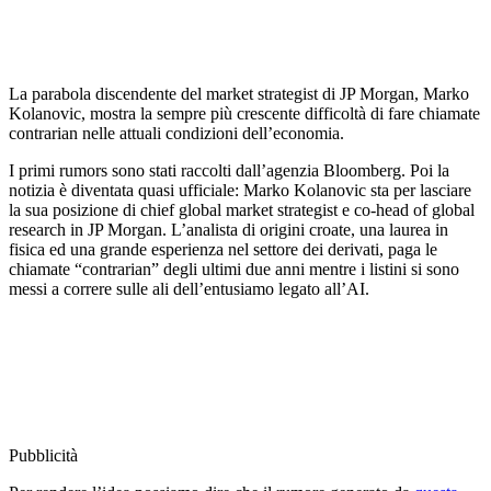
La parabola discendente del market strategist di JP Morgan, Marko
Kolanovic, mostra la sempre più crescente difficoltà di fare chiamate
contrarian nelle attuali condizioni dell’economia.
I primi rumors sono stati raccolti dall’agenzia Bloomberg. Poi la
notizia è diventata quasi ufficiale: Marko Kolanovic sta per lasciare
la sua posizione di chief global market strategist e co-head of global
research in JP Morgan. L’analista di origini croate, una laurea in
fisica ed una grande esperienza nel settore dei derivati, paga le
chiamate “contrarian” degli ultimi due anni mentre i listini si sono
messi a correre sulle ali dell’entusiamo legato all’AI.
Pubblicità