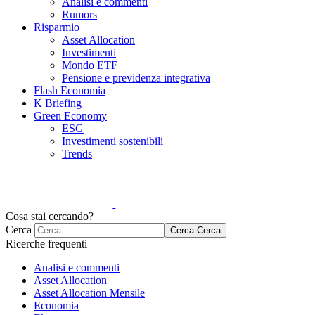
Analisi e commenti
Rumors
Risparmio
Asset Allocation
Investimenti
Mondo ETF
Pensione e previdenza integrativa
Flash Economia
K Briefing
Green Economy
ESG
Investimenti sostenibili
Trends
Cosa stai cercando?
Cerca
Cerca
Cerca
Ricerche frequenti
Analisi e commenti
Asset Allocation
Asset Allocation Mensile
Economia