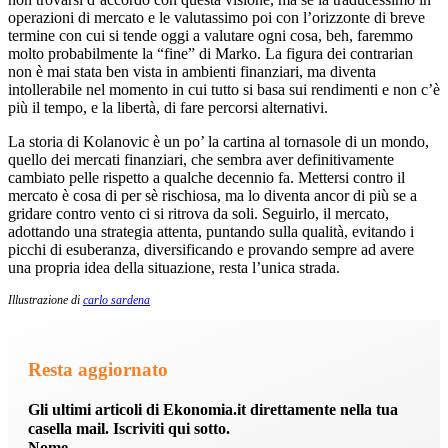
operazioni di mercato e le valutassimo poi con l’orizzonte di breve
termine con cui si tende oggi a valutare ogni cosa, beh, faremmo
molto probabilmente la “fine” di Marko. La figura dei contrarian
non è mai stata ben vista in ambienti finanziari, ma diventa
intollerabile nel momento in cui tutto si basa sui rendimenti e non c’è
più il tempo, e la libertà, di fare percorsi alternativi.
La storia di Kolanovic è un po’ la cartina al tornasole di un mondo,
quello dei mercati finanziari, che sembra aver definitivamente
cambiato pelle rispetto a qualche decennio fa. Mettersi contro il
mercato è cosa di per sè rischiosa, ma lo diventa ancor di più se a
gridare contro vento ci si ritrova da soli. Seguirlo, il mercato,
adottando una strategia attenta, puntando sulla qualità, evitando i
picchi di esuberanza, diversificando e provando sempre ad avere
una propria idea della situazione, resta l’unica strada.
Illustrazione di
carlo sardena
Resta aggiornato
Gli ultimi articoli di Ekonomia.it direttamente nella tua
casella mail. Iscriviti qui sotto.
Nome