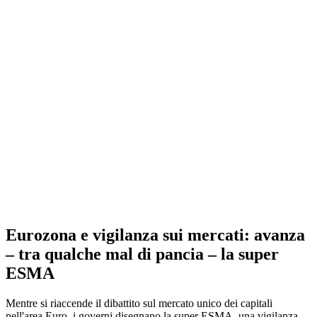
Eurozona e vigilanza sui mercati: avanza
– tra qualche mal di pancia – la super
ESMA
Mentre si riaccende il dibattito sul mercato unico dei capitali
nell'area Euro, i governi disegnano la super ESMA, una vigilanza