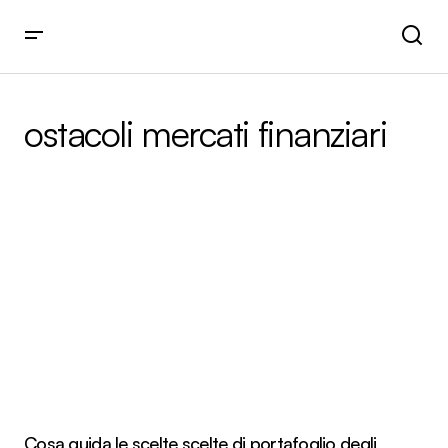
ostacoli mercati finanziari
Cosa guida le scelte scelte di portafoglio degli