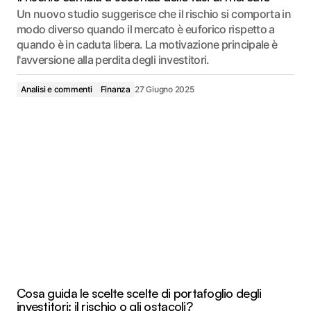
Un nuovo studio suggerisce che il rischio si comporta in
modo diverso quando il mercato è euforico rispetto a
quando è in caduta libera. La motivazione principale è
l'avversione alla perdita degli investitori.
Analisi e commenti
Finanza
27 Giugno 2025
Cosa guida le scelte scelte di portafoglio degli
investitori: il rischio o gli ostacoli?