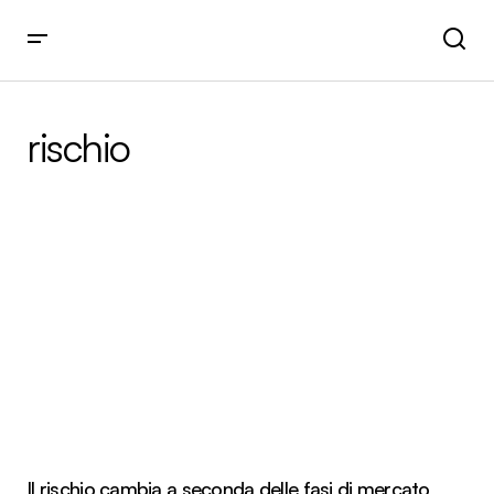
rischio
Il rischio cambia a seconda delle fasi di mercato