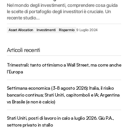
Nel mondo degli investimenti, comprendere cosa guida
le scelte di portafoglio degli investitori è cruciale. Un
recente studio…
Asset Allocation
Investimenti
Risparmio
9 Luglio 2024
Articoli recenti
Trimestrali: tanto ottimismo a Wall Street, ma corre anche
l’Europa
Settimana economica (3-8 agosto 2026): Italia, il risiko
bancario continua; Stati Uniti, capitomboli e IA; Argentina
vs Brasile (e non è calcio)
Stati Uniti, posti di lavoro in calo a luglio 2026. Giù P.A.,
settore privato in stallo