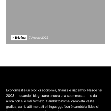
K Briefing
7 Agosto 2026
Ekonomia.it è un blog di economia, finanza e risparmio. Nasce nel
2003 — quando i blog erano ancora una scommessa — e da
allora non si è mai fermato. Cambiato nome, cambiata veste
grafica, cambiati i mercati e i linguaggi. Non è cambiata l’idea di