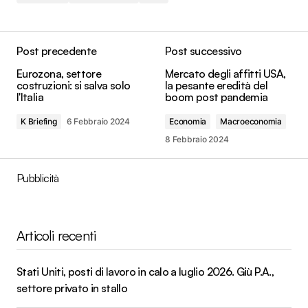
Post precedente
Post successivo
Eurozona, settore
Mercato degli affitti USA,
costruzioni: si salva solo
la pesante eredità del
l'Italia
boom post pandemia
K Briefing
6 Febbraio 2024
Economia
Macroeconomia
8 Febbraio 2024
Pubblicità
Articoli recenti
Stati Uniti, posti di lavoro in calo a luglio 2026. Giù P.A.,
settore privato in stallo