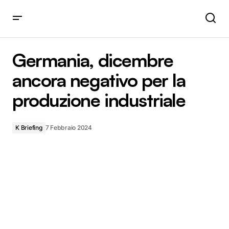
Germania, dicembre ancora negativo per la produzione
industriale
Germania, dicembre
ancora negativo per la
produzione industriale
K Briefing
7 Febbraio 2024