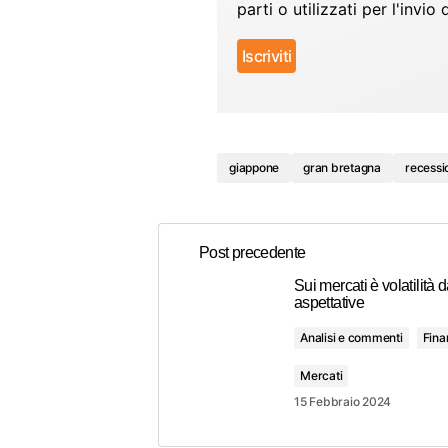
parti o utilizzati per l'inv
giappone
gran bretagna
recessi
Post precedente
Sui mercati è volatilità 
aspettative
Analisi e commenti
Fina
Mercati
15 Febbraio 2024