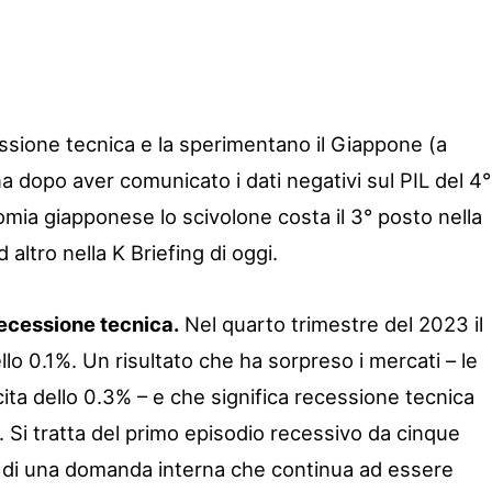
essione tecnica e la sperimentano il Giappone (a
a dopo aver comunicato i dati negativi sul PIL del 4°
omia giapponese lo scivolone costa il 3° posto nella
 altro nella K Briefing di oggi.
ecessione tecnica.
Nel quarto trimestre del 2023 il
lo 0.1%. Un risultato che ha sorpreso i mercati – le
ita dello 0.3% – e che significa recessione tecnica
 Si tratta del primo episodio recessivo da cinque
o di una domanda interna che continua ad essere