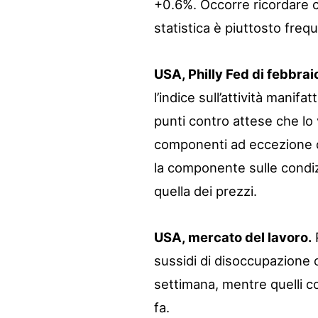
+0.6%. Occorre ricordare 
statistica è piuttosto freq
USA, Philly Fed di febbrai
l’indice sull’attività manifat
punti contro attese che lo 
componenti ad eccezione di 
la componente sulle condizi
quella dei prezzi.
USA, mercato del lavoro.
P
sussidi di disoccupazione 
settimana, mentre quelli c
fa.