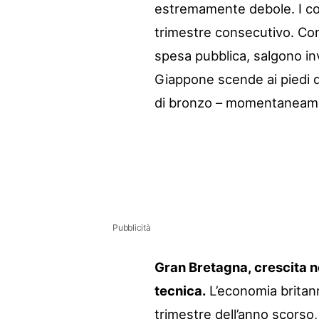
estremamente debole. I cons
trimestre consecutivo. Cont
spesa pubblica, salgono inv
Giappone scende ai piedi de
di bronzo – momentaneame
Pubblicità
Gran Bretagna, crescita n
tecnica.
L’economia britann
trimestre dell’anno scorso,