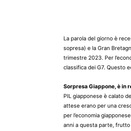
La parola del giorno è rec
sopresa) e la Gran Bretagn
trimestre 2023. Per l’econ
classifica dei G7. Questo ed
Sorpresa Giappone, è in r
PIL giapponese è calato del
attese erano per una cresc
per l’economia giapponese.
anni a questa parte, frutt