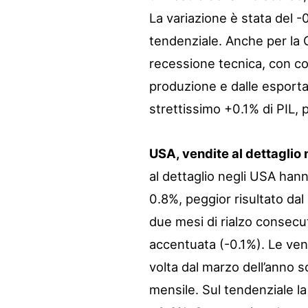
La variazione è stata del 
tendenziale. Anche per la 
recessione tecnica, con co
produzione e dalle esporta
strettissimo +0.1% di PIL, 
USA, vendite al dettaglio 
al dettaglio negli USA han
0.8%, peggior risultato d
due mesi di rialzo consecu
accentuata (-0.1%). Le ven
volta dal marzo dell’anno 
mensile. Sul tendenziale la