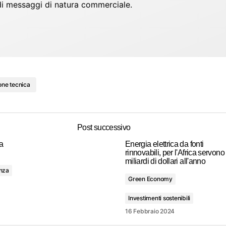
io di messaggi di natura commerciale.
one tecnica
Post successivo
da
Energia elettrica da fonti
rinnovabili, per l'Africa servon
miliardi di dollari all'anno
nza
Green Economy
Investimenti sostenibili
16 Febbraio 2024