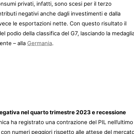
umi privati, infatti, sono scesi per il terzo
ributi negativi anche dagli investimenti e dalla
ece le esportazioni nette. Con questo risultato il
l podio della classifica del G7, lasciando la medagli
nte – alla
Germania
.
egativa nel quarto trimestre 2023 e recessione
ica ha registrato una contrazione del PIL nell’ultimo
 con numeri peggiori rispetto alle attese del mercato