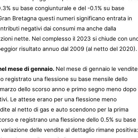
-0.3% su base congiunturale e del -0.1% su base
Gran Bretagna questi numeri significano entrata in
ntributi negativi dai consumi ma anche dalla
zioni nette. Nel complesso il 2023 si chiude con un
peggior risultato annuo dal 2009 (al netto del 2020).
nel mese di gennaio.
Nel mese di gennaio le vendite
no registrato una flessione su base mensile dello
al marzo dello scorso anno e primo segno meno dopo
tivi. Le attese erano per una flessione meno
dite al netto di gas e auto scendono per la prima
scorso e registrano una flessione dello 0.5% su base
 variazione delle vendite al dettaglio rimane positiva: