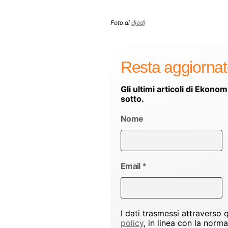
Foto di
djedj
Resta aggiorna
Gli ultimi articoli di Ekonom
sotto.
Nome
Email
*
I dati trasmessi attraverso
policy
, in linea con la norm