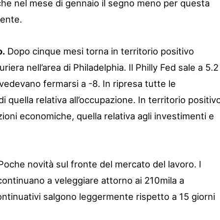
che nel mese di gennaio il segno meno per questa
uente.
o.
Dopo cinque mesi torna in territorio positivo
turiera nell’area di Philadelphia. Il Philly Fed sale a 5.2
vedevano fermarsi a -8. In ripresa tutte le
quella relativa all’occupazione. In territorio positiv
oni economiche, quella relativa agli investimenti e
oche novità sul fronte del mercato del lavoro. I
continuano a veleggiare attorno ai 210mila a
ontinuativi salgono leggermente rispetto a 15 giorni