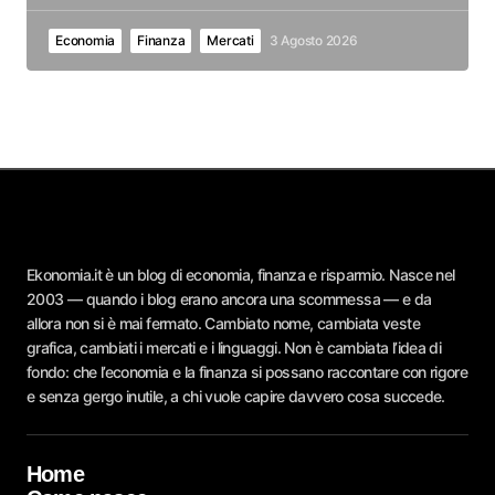
Economia
Finanza
Mercati
3 Agosto 2026
Ekonomia.it è un blog di economia, finanza e risparmio. Nasce nel
2003 — quando i blog erano ancora una scommessa — e da
allora non si è mai fermato. Cambiato nome, cambiata veste
grafica, cambiati i mercati e i linguaggi. Non è cambiata l’idea di
fondo: che l’economia e la finanza si possano raccontare con rigore
e senza gergo inutile, a chi vuole capire davvero cosa succede.
Home