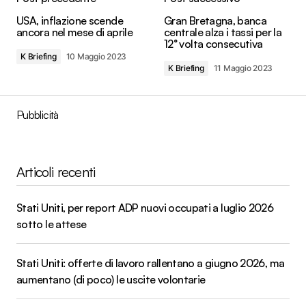
USA, inflazione scende
Gran Bretagna, banca
ancora nel mese di aprile
centrale alza i tassi per la
12° volta consecutiva
K Briefing
10 Maggio 2023
K Briefing
11 Maggio 2023
Pubblicità
Articoli recenti
Stati Uniti, per report ADP nuovi occupati a luglio 2026
sotto le attese
Stati Uniti: offerte di lavoro rallentano a giugno 2026, ma
aumentano (di poco) le uscite volontarie