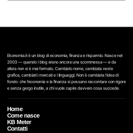
Ekonomia.it è un blog di economia, finanza e risparmio. Nasce nel
2003 — quando i blog erano ancora una scommessa — e da
allora non si è mai fermato. Cambiato nome, cambiata veste
grafica, cambiati i mercati e i linguaggi. Non è cambiata l’idea di
fondo: che l’economia e la finanza si possano raccontare con rigore
e senza gergo inutile, a chi vuole capire davvero cosa succede.
Home
Come nasce
KB Meter
Contatti