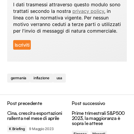
I dati trasmessi attraverso questo modulo sono
trattati secondo la nostra
privacy policy
, in
linea con la normativa vigente. Per nessun
motivo verranno ceduti a terze parti o utilizzati
per l'invio di messaggi di natura commerciale.
germania
inflazione
usa
Post precedente
Post successivo
Cina, crescita esportazioni
Prime trimestrali S&P500
rallenta nel mese di aprile
2023, la maggioranza è
sopra le attese
K Briefing
9 Maggio 2023
Finanza
Mercati