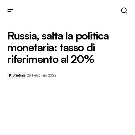
Russia, salta la politica monetaria: tasso di riferimento al
20%
Russia, salta la politica
monetaria: tasso di
riferimento al 20%
K Briefing
28 Febbraio 2022