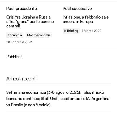
Post precedente
Post successivo
Crisi tra Ucraina e Russia,
Inflazione, a febbraio sale
altra "grana" per le banche
ancora in Europa
centrali
K Briefing
1 Marzo 2022
Economia
Macroeconomia
28 Febbraio 2022
Pubblicità
Articoli recenti
Settimana economica (3-8 agosto 2026): Italia, il risiko
bancario continua; Stati Uniti, capitomboli e IA; Argentina
vs Brasile (e non è calcio)