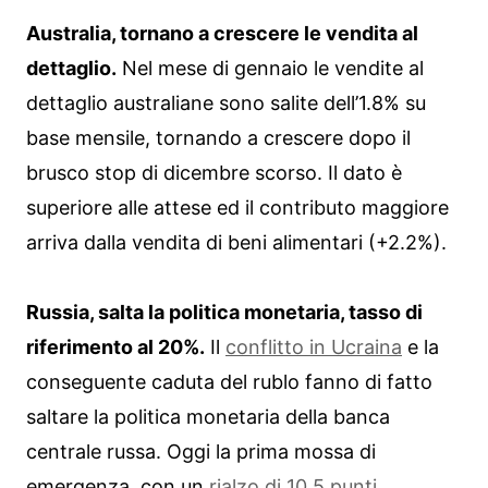
Australia, tornano a crescere le vendita al
dettaglio.
Nel mese di gennaio le vendite al
dettaglio australiane sono salite dell’1.8% su
base mensile, tornando a crescere dopo il
brusco stop di dicembre scorso. Il dato è
superiore alle attese ed il contributo maggiore
arriva dalla vendita di beni alimentari (+2.2%).
Russia, salta la politica monetaria, tasso di
riferimento al 20%.
Il
conflitto in Ucraina
e la
conseguente caduta del rublo fanno di fatto
saltare la politica monetaria della banca
centrale russa. Oggi la prima mossa di
emergenza, con un
rialzo di 10,5 punti