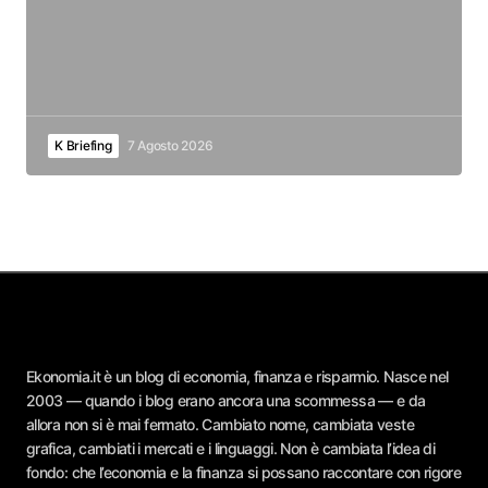
K Briefing
7 Agosto 2026
Ekonomia.it è un blog di economia, finanza e risparmio. Nasce nel
2003 — quando i blog erano ancora una scommessa — e da
allora non si è mai fermato. Cambiato nome, cambiata veste
grafica, cambiati i mercati e i linguaggi. Non è cambiata l’idea di
fondo: che l’economia e la finanza si possano raccontare con rigore