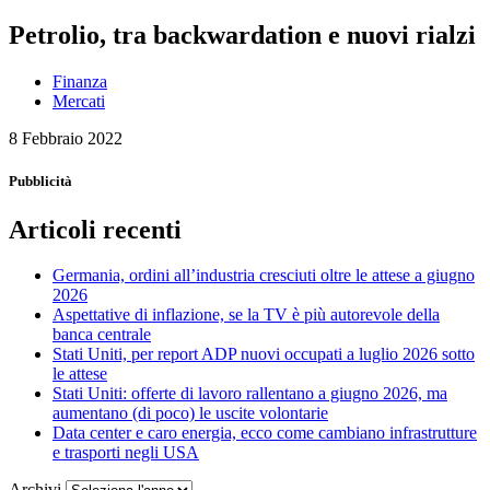
Petrolio, tra backwardation e nuovi rialzi
Finanza
Mercati
8 Febbraio 2022
Pubblicità
Articoli recenti
Germania, ordini all’industria cresciuti oltre le attese a giugno
2026
Aspettative di inflazione, se la TV è più autorevole della
banca centrale
Stati Uniti, per report ADP nuovi occupati a luglio 2026 sotto
le attese
Stati Uniti: offerte di lavoro rallentano a giugno 2026, ma
aumentano (di poco) le uscite volontarie
Data center e caro energia, ecco come cambiano infrastrutture
e trasporti negli USA
Archivi