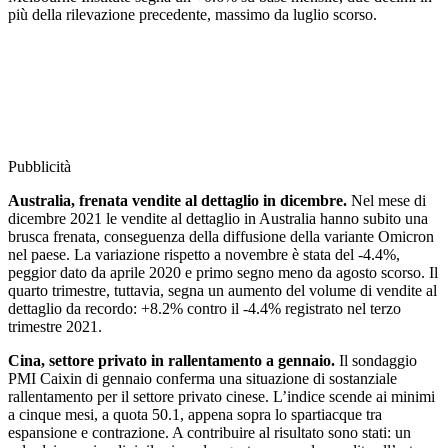
più della rilevazione precedente, massimo da luglio scorso.
Pubblicità
Australia, frenata vendite al dettaglio in dicembre.
Nel mese di
dicembre 2021 le vendite al dettaglio in Australia hanno subito una
brusca frenata, conseguenza della diffusione della variante Omicron
nel paese. La variazione rispetto a novembre è stata del -4.4%,
peggior dato da aprile 2020 e primo segno meno da agosto scorso. Il
quarto trimestre, tuttavia, segna un aumento del volume di vendite al
dettaglio da recordo: +8.2% contro il -4.4% registrato nel terzo
trimestre 2021.
Cina, settore privato in rallentamento a gennaio.
Il sondaggio
PMI Caixin di gennaio conferma una situazione di sostanziale
rallentamento per il settore privato cinese. L’indice scende ai minimi
a cinque mesi, a quota 50.1, appena sopra lo spartiacque tra
espansione e contrazione. A contribuire al risultato sono stati: un