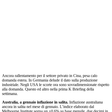
Ancora rallentamento per il settore privato in Cina, pesa calo
domanda estera. In Germania delude il dato sulla produzione
industriale. Negli USA le scorte ora sono sovradimensionate rispetto
alla domanda. Questo ed altro nella prima K Briefing della
settimana.
Australia, a gennaio inflazione in salita.
Inflazione australiana
ancora in salita nel mese di gennaio. L’indice elaborato dal
Melbourne Institute segna un +0.6% su base mensile, due decimi in