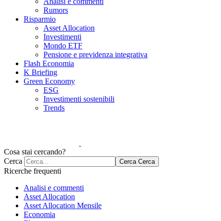
Analisi e commenti
Rumors
Risparmio
Asset Allocation
Investimenti
Mondo ETF
Pensione e previdenza integrativa
Flash Economia
K Briefing
Green Economy
ESG
Investimenti sostenibili
Trends
Cosa stai cercando?
Cerca
Cerca
Cerca
Ricerche frequenti
Analisi e commenti
Asset Allocation
Asset Allocation Mensile
Economia