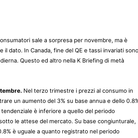
 consumatori sale a sorpresa per novembre, ma è
re il dato. In Canada, fine del QE e tassi invariati son
odierna. Questo ed altro nella K Briefing di metà
ettembre.
Nel terzo trimestre i prezzi al consumo in
strare un aumento del 3% su base annua e dello 0.8
o tendenziale è inferiore a quello del periodo
otto le attese del mercato. Su base congiunturale,
 0.8% è uguale a quanto registrato nel periodo