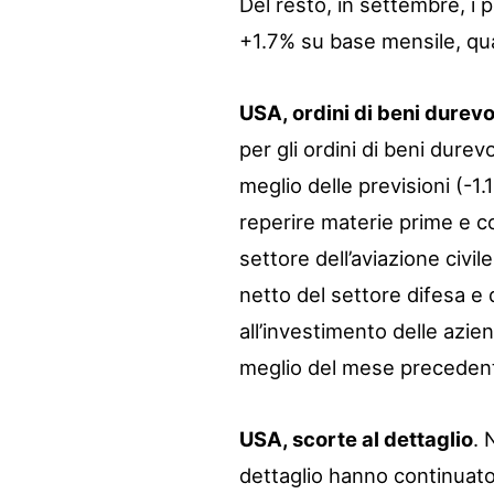
Del resto, in settembre, i 
+1.7% su base mensile, quasi
USA, ordini di beni durevo
per gli ordini di beni dure
meglio delle previsioni (-1.
reperire materie prime e co
settore dell’aviazione civil
netto del settore difesa e 
all’investimento delle azie
meglio del mese preceden
USA, scorte al dettaglio
. 
dettaglio hanno continuat