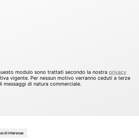
 questo modulo sono trattati secondo la nostra
privacy
ativa vigente. Per nessun motivo verranno ceduti a terze
io di messaggi di natura commerciale.
ssi di interesse