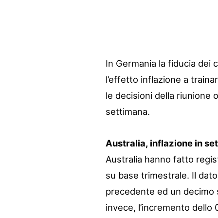
In Germania la fiducia dei
l’effetto inflazione a traina
le decisioni della riunione 
settimana.
Australia, inflazione in s
Australia hanno fatto regi
su base trimestrale. Il dat
precedente ed un decimo s
invece, l’incremento dello