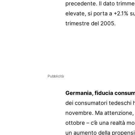
precedente. Il dato trimmed
elevate, si porta a +2.1% s
trimestre del 2005.
Pubblicità
Germania, fiducia consum
dei consumatori tedeschi h
novembre. Ma attenzione, ne
ottobre – c’è una realtà mo
un aumento della propension