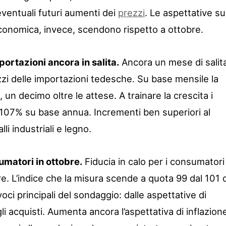
eventuali futuri aumenti dei
prezzi
. Le aspettative su
 economica, invece, scendono rispetto a ottobre.
ortazioni ancora in salita.
Ancora un mese di salit
ezzi delle importazioni tedesche. Su base mensile la
, un decimo oltre le attese. A trainare la crescita i
del 107% su base annua. Incrementi ben superiori al
i industriali e legno.
umatori in ottobre.
Fiducia in calo per i consumatori
e. L’indice che la misura scende a quota 99 dal 101 d
ci principali del sondaggio: dalle aspettative di
li acquisti. Aumenta ancora l’aspettativa di inflazion