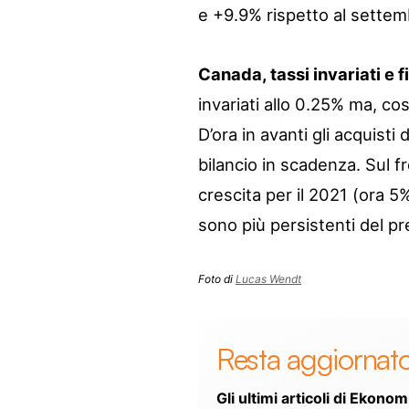
e +9.9% rispetto al settem
Canada, tassi invariati e f
invariati allo 0.25% ma, co
D’ora in avanti gli acquisti 
bilancio in scadenza. Sul fr
crescita per il 2021 (ora 5
sono più persistenti del pr
Foto di
Lucas Wendt
Resta aggiornat
Gli ultimi articoli di Ekonom