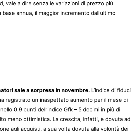
, vale a dire senza le variazioni di prezzo più
u base annua, il maggior incremento dall’ultimo
atori sale a sorpresa in novembre.
L’indice di fiduc
a registrato un inaspettato aumento per il mese di
llo 0.9 punti dell’indice Gfk – 5 decimi in più di
lto meno ottimistica. La crescita, infatti, è dovuta ad
e agli acquisti, a sua volta dovuta alla volontà dei