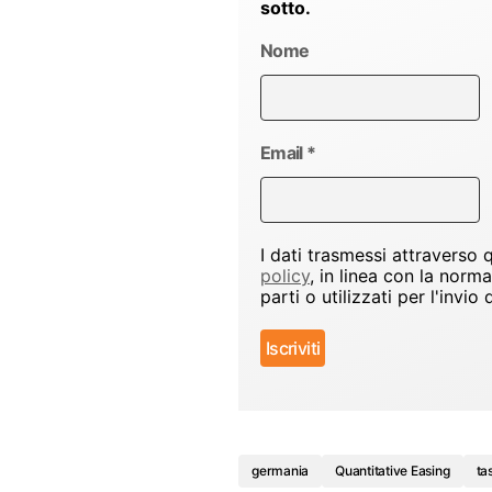
sotto.
Nome
Email
*
I dati trasmessi attraverso
policy
, in linea con la norm
parti o utilizzati per l'inv
germania
Quantitative Easing
ta