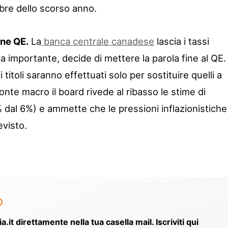
bre dello scorso anno.
ine QE.
La
banca centrale canadese
lascia i tassi
sa importante, decide di mettere la parola fine al QE.
di titoli saranno effettuati solo per sostituire quelli a
onte macro il board rivede al ribasso le stime di
% dal 6%) e ammette che le pressioni inflazionistiche
evisto.
o
ia.it direttamente nella tua casella mail. Iscriviti qui