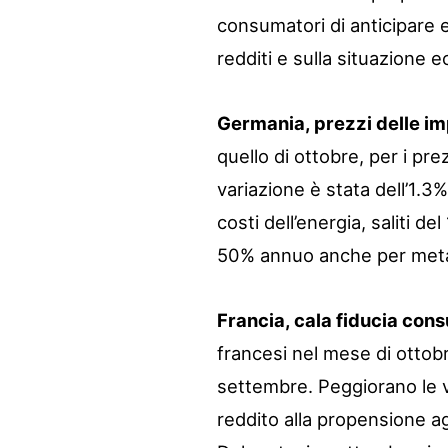
consumatori di anticipare 
redditi e sulla situazione
Germania, prezzi delle imp
quello di ottobre, per i pr
variazione è stata dell’1.3%
costi dell’energia, saliti 
50% annuo anche per metall
Francia, cala fiducia cons
francesi nel mese di ottobr
settembre. Peggiorano le vo
reddito alla propensione ag