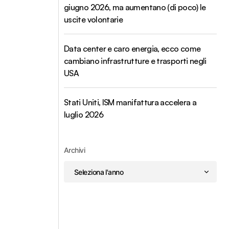
giugno 2026, ma aumentano (di poco) le
uscite volontarie
Data center e caro energia, ecco come
cambiano infrastrutture e trasporti negli
USA
Stati Uniti, ISM manifattura accelera a
luglio 2026
Archivi