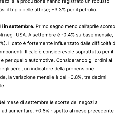
prezzi alla produzione hanno registrato un robusto
 il triplo delle attese; +3.3% per il petrolio.
li in settembre.
Primo segno meno dall’aprile scors
voli negli USA. A settembre è -0.4% su base mensile,
1%). Il dato è fortemente influenzato dalle difficoltà d
mponenti. Il calo è considerevole soprattutto per il
e e per quello automotive. Considerando gli ordini al
degli aerei, un indicatore della propensione
nde, la variazione mensile è del +0.8%, tre decimi
te.
Nel mese di settembre le scorte dei negozi al
o ad aumentare. +0.6% rispetto al mese precedente