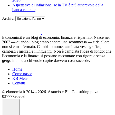
2026
Aspettative di inflazione, se la TV è più autorevole della
banca centrale
Archivi
Ekonomia.it è un blog di economia, finanza e risparmio. Nasce nel
2003 — quando i blog erano ancora una scommessa — e da allora
non si è mai fermato. Cambiato nome, cambiata veste grafica,
cambiati i mercati e i linguaggi. Non è cambiata l’idea di fondo: che
l’economia e la finanza si possano raccontare con rigore e senza
gergo inutile, a chi vuole capire davvero cosa succede.
Home
Come nasce
KB Meter
Contatti
© ekonomia.it 2014 - 2026. Arancio e Blu Consulting p.iva
03777720263