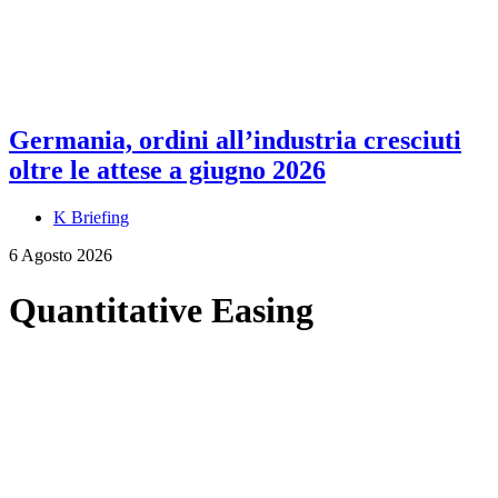
Germania, ordini all’industria cresciuti
oltre le attese a giugno 2026
K Briefing
6 Agosto 2026
Quantitative Easing