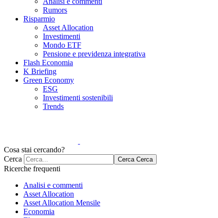
Analisi e commenti
Rumors
Risparmio
Asset Allocation
Investimenti
Mondo ETF
Pensione e previdenza integrativa
Flash Economia
K Briefing
Green Economy
ESG
Investimenti sostenibili
Trends
Cosa stai cercando?
Cerca
Cerca
Cerca
Ricerche frequenti
Analisi e commenti
Asset Allocation
Asset Allocation Mensile
Economia