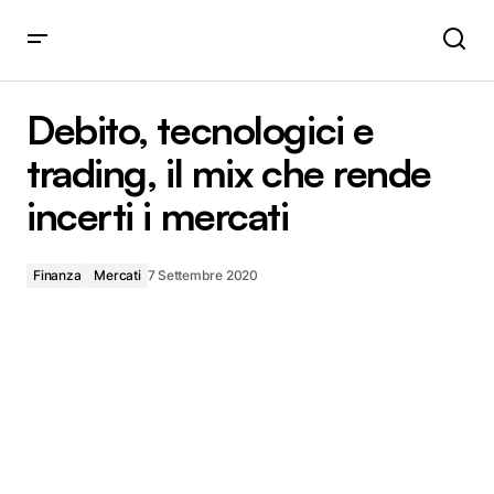
Debito, tecnologici e trading, il mix che rende incerti i
mercati
Debito, tecnologici e
trading, il mix che rende
incerti i mercati
Finanza
Mercati
7 Settembre 2020