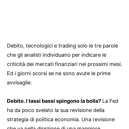
Debito, tecnologici e trading solo le tre parole
che gli analisti individuano per indicare le
criticità dei mercati finanziari nei prossimi mesi.
Ed i giorni scorsi se ne sono avute le prime
avvisaglie.
Debito. I tassi bassi spingono la bolla?
La Fed
ha da poco svelato la sua revisione della
strategia di politica economia. Una revisione
che va nella direzione di una maggiore