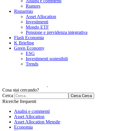
Analisi e commenti
Rumors
Risparmio
Asset Allocation
Investimenti
Mondo ETF
Pensione e previdenza integrativa
Flash Economia
K Briefing
Green Economy
ESG
Investimenti sostenibili
Trends
Cosa stai cercando?
Cerca
Cerca
Cerca
Ricerche frequenti
Analisi e commenti
Asset Allocation
Asset Allocation Mensile
Economia