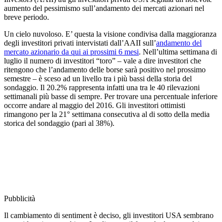
aumento del pessimismo sull’andamento dei mercati azionari nel
breve periodo.
Un cielo nuvoloso. E’ questa la visione condivisa dalla maggioranza
degli investitori privati intervistati dall’AAII sull’
andamento del
mercato azionario da qui ai prossimi 6 mesi
. Nell’ultima settimana di
luglio il numero di investitori “toro” – vale a dire investitori che
ritengono che l’andamento delle borse sarà positivo nel prossimo
semestre – è sceso ad un livello tra i più bassi della storia del
sondaggio. Il 20.2% rappresenta infatti una tra le 40 rilevazioni
settimanali più basse di sempre. Per trovare una percentuale inferiore
occorre andare al maggio del 2016. Gli investitori ottimisti
rimangono per la 21° settimana consecutiva al di sotto della media
storica del sondaggio (pari al 38%).
Pubblicità
Il cambiamento di sentiment è deciso, gli investitori USA sembrano