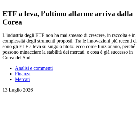
ETF a leva, l’ultimo allarme arriva dalla
Corea
L'industria degli ETF non ha mai smesso di crescere, in raccolta e in
complessità degli strumenti proposti. Tra le innovazioni più recenti ci
sono gli ETF a leva su singolo titolo: ecco come funzionano, perché
possono minacciare la stabilità dei mercati, e cosa è già successo in
Corea del Sud.
Analisi e commenti
Finanza
Mercati
13 Luglio 2026