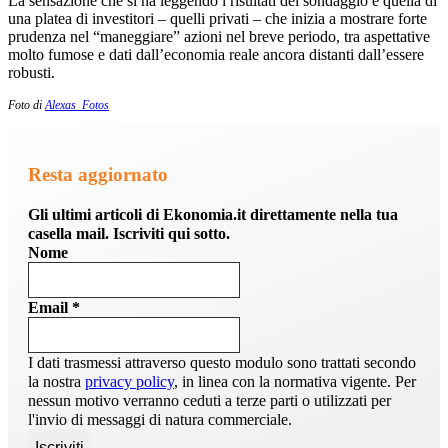
La sensazione che si ha leggendo i risultati del sondaggio è quella di
una platea di investitori – quelli privati – che inizia a mostrare forte
prudenza nel “maneggiare” azioni nel breve periodo, tra aspettative
molto fumose e dati dall’economia reale ancora distanti dall’essere
robusti.
Foto di
Alexas_Fotos
Resta aggiornato
Gli ultimi articoli di Ekonomia.it direttamente nella tua
casella mail. Iscriviti qui sotto.
Nome
Email
*
I dati trasmessi attraverso questo modulo sono trattati secondo
la nostra
privacy policy
, in linea con la normativa vigente. Per
nessun motivo verranno ceduti a terze parti o utilizzati per
l'invio di messaggi di natura commerciale.