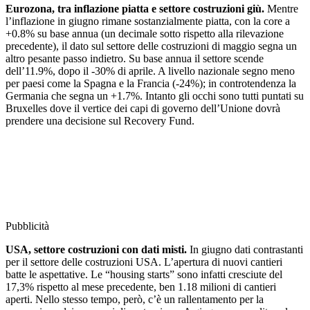
Eurozona, tra inflazione piatta e settore costruzioni giù.
Mentre
l’inflazione in giugno rimane sostanzialmente piatta, con la core a
+0.8% su base annua (un decimale sotto rispetto alla rilevazione
precedente), il dato sul settore delle costruzioni di maggio segna un
altro pesante passo indietro. Su base annua il settore scende
dell’11.9%, dopo il -30% di aprile. A livello nazionale segno meno
per paesi come la Spagna e la Francia (-24%); in controtendenza la
Germania che segna un +1.7%. Intanto gli occhi sono tutti puntati su
Bruxelles dove il vertice dei capi di governo dell’Unione dovrà
prendere una decisione sul Recovery Fund.
Pubblicità
USA, settore costruzioni con dati misti.
In giugno dati contrastanti
per il settore delle costruzioni USA. L’apertura di nuovi cantieri
batte le aspettative. Le “housing starts” sono infatti cresciute del
17,3% rispetto al mese precedente, ben 1.18 milioni di cantieri
aperti. Nello stesso tempo, però, c’è un rallentamento per la