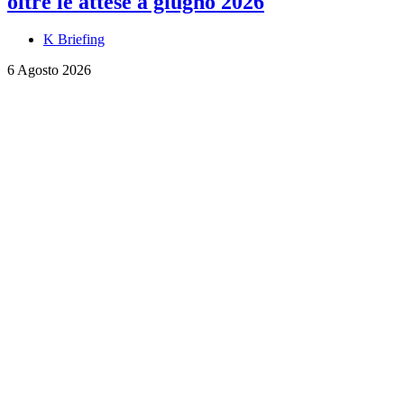
oltre le attese a giugno 2026
K Briefing
6 Agosto 2026