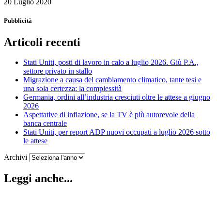
20 Luglio 2020
Pubblicità
Articoli recenti
Stati Uniti, posti di lavoro in calo a luglio 2026. Giù P.A.,
settore privato in stallo
Migrazione a causa del cambiamento climatico, tante tesi e
una sola certezza: la complessità
Germania, ordini all’industria cresciuti oltre le attese a giugno
2026
Aspettative di inflazione, se la TV è più autorevole della
banca centrale
Stati Uniti, per report ADP nuovi occupati a luglio 2026 sotto
le attese
Archivi
Leggi anche...