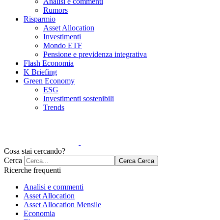
Analisi e commenti
Rumors
Risparmio
Asset Allocation
Investimenti
Mondo ETF
Pensione e previdenza integrativa
Flash Economia
K Briefing
Green Economy
ESG
Investimenti sostenibili
Trends
Cosa stai cercando?
Cerca
Cerca
Cerca
Ricerche frequenti
Analisi e commenti
Asset Allocation
Asset Allocation Mensile
Economia