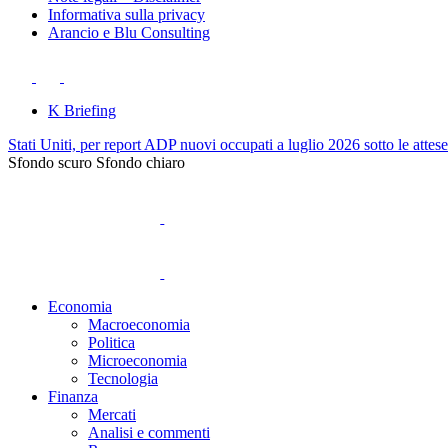
Informativa sulla privacy
Arancio e Blu Consulting
K Briefing
Stati Uniti, per report ADP nuovi occupati a luglio 2026 sotto le attes
Sfondo scuro
Sfondo chiaro
Economia
Macroeconomia
Politica
Microeconomia
Tecnologia
Finanza
Mercati
Analisi e commenti