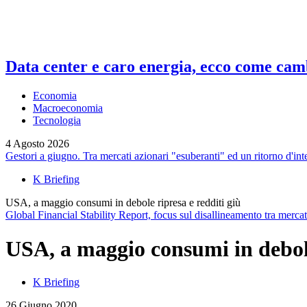
Data center e caro energia, ecco come camb
Economia
Macroeconomia
Tecnologia
4 Agosto 2026
Gestori a giugno. Tra mercati azionari "esuberanti" ed un ritorno d'int
K Briefing
USA, a maggio consumi in debole ripresa e redditi giù
Global Financial Stability Report, focus sul disallineamento tra mercat
USA, a maggio consumi in debole
K Briefing
26 Giugno 2020