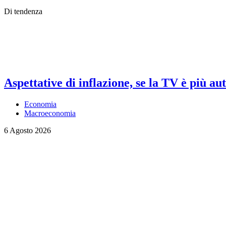
Di tendenza
Aspettative di inflazione, se la TV è più au
Economia
Macroeconomia
6 Agosto 2026