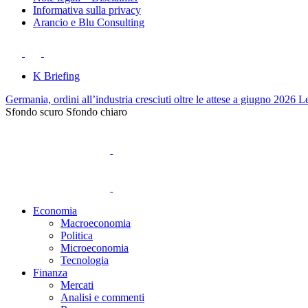
Informativa sulla privacy
Arancio e Blu Consulting
K Briefing
Germania, ordini all’industria cresciuti oltre le attese a giugno 2026
Le
Sfondo scuro
Sfondo chiaro
Economia
Macroeconomia
Politica
Microeconomia
Tecnologia
Finanza
Mercati
Analisi e commenti