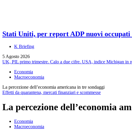
Stati Uniti, per report ADP nuovi occupati a
K Briefing
5 Agosto 2026
UK, PIL primo trimestre. Calo a due cifre. USA, indice Michigan in 
Economia
Macroeconomia
La percezione dell’economia americana in tre sondaggi
Effetti da quarantena, mercati finanziari e scommesse
La percezione dell’economia ame
Economia
Macroeconomia