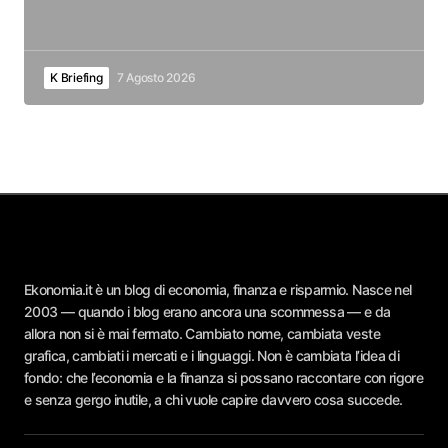
K Briefing
7 Agosto 2026
Ekonomia.it è un blog di economia, finanza e risparmio. Nasce nel
2003 — quando i blog erano ancora una scommessa — e da
allora non si è mai fermato. Cambiato nome, cambiata veste
grafica, cambiati i mercati e i linguaggi. Non è cambiata l’idea di
fondo: che l’economia e la finanza si possano raccontare con rigore
e senza gergo inutile, a chi vuole capire davvero cosa succede.