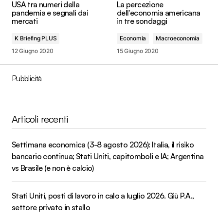
USA tra numeri della
La percezione
pandemia e segnali dai
dell'economia americana
mercati
in tre sondaggi
K Briefing PLUS
Economia
Macroeconomia
12 Giugno 2020
15 Giugno 2020
Pubblicità
Articoli recenti
Settimana economica (3-8 agosto 2026): Italia, il risiko
bancario continua; Stati Uniti, capitomboli e IA; Argentina
vs Brasile (e non è calcio)
Stati Uniti, posti di lavoro in calo a luglio 2026. Giù P.A.,
settore privato in stallo