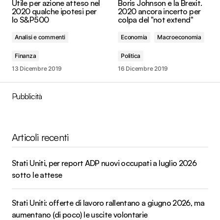
Utile per azione atteso nel
Boris Johnson e la Brexit.
2020 qualche ipotesi per
2020 ancora incerto per
lo S&P500
colpa del "not extend"
Analisi e commenti
Economia
Macroeconomia
Finanza
Politica
13 Dicembre 2019
16 Dicembre 2019
Pubblicità
Articoli recenti
Stati Uniti, per report ADP nuovi occupati a luglio 2026
sotto le attese
Stati Uniti: offerte di lavoro rallentano a giugno 2026, ma
aumentano (di poco) le uscite volontarie