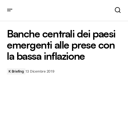
Banche centrali dei paesi emergenti alle prese con la
bassa inflazione
Banche centrali dei paesi
emergenti alle prese con
la bassa inflazione
K Briefing
13 Dicembre 2019