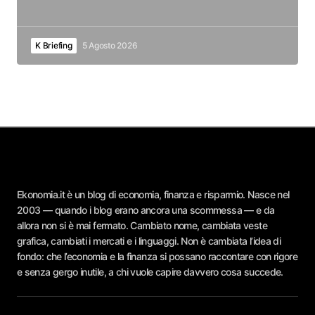
K Briefing
5 Agosto 2026
Ekonomia.it è un blog di economia, finanza e risparmio. Nasce nel
2003 — quando i blog erano ancora una scommessa — e da
allora non si è mai fermato. Cambiato nome, cambiata veste
grafica, cambiati i mercati e i linguaggi. Non è cambiata l’idea di
fondo: che l’economia e la finanza si possano raccontare con rigore
e senza gergo inutile, a chi vuole capire davvero cosa succede.