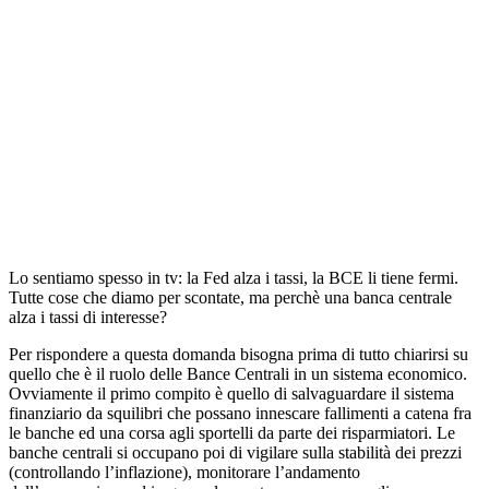
Lo sentiamo spesso in tv: la Fed alza i tassi, la BCE li tiene fermi.
Tutte cose che diamo per scontate, ma perchè una banca centrale
alza i tassi di interesse?
Per rispondere a questa domanda bisogna prima di tutto chiarirsi su
quello che è il ruolo delle Bance Centrali in un sistema economico.
Ovviamente il primo compito è quello di salvaguardare il sistema
finanziario da squilibri che possano innescare fallimenti a catena fra
le banche ed una corsa agli sportelli da parte dei risparmiatori. Le
banche centrali si occupano poi di vigilare sulla stabilità dei prezzi
(controllando l’inflazione), monitorare l’andamento