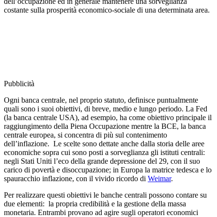
dell’occupazione ed in generale mantenere una sorveglianza
costante sulla prosperità economico-sociale di una determinata area.
Pubblicità
Ogni banca centrale, nel proprio statuto, definisce puntualmente
quali sono i suoi obiettivi, di breve, medio e lungo periodo. La Fed
(la banca centrale USA), ad esempio, ha come obiettivo principale il
raggiungimento della Piena Occupazione mentre la BCE, la banca
centrale europea, si concentra di più sul contenimento
dell’inflazione. Le scelte sono dettate anche dalla storia delle aree
economiche sopra cui sono posti a sorveglianza gli istituti centrali:
negli Stati Uniti l’eco della grande depressione del 29, con il suo
carico di povertà e disoccupazione; in Europa la matrice tedesca e lo
spauracchio inflazione, con il vivido ricordo di
Weimar
.
Per realizzare questi obiettivi le banche centrali possono contare su
due elementi: la propria credibilità e la gestione della massa
monetaria. Entrambi provano ad agire sugli operatori economici