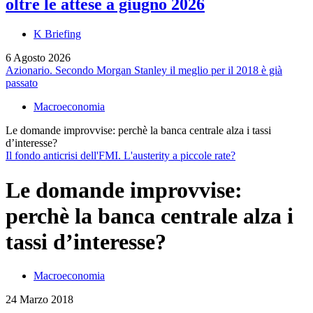
oltre le attese a giugno 2026
K Briefing
6 Agosto 2026
Azionario. Secondo Morgan Stanley il meglio per il 2018 è già
passato
Macroeconomia
Le domande improvvise: perchè la banca centrale alza i tassi
d’interesse?
Il fondo anticrisi dell'FMI. L'austerity a piccole rate?
Le domande improvvise:
perchè la banca centrale alza i
tassi d’interesse?
Macroeconomia
24 Marzo 2018