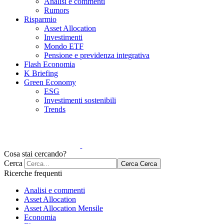
Analisi e commenti
Rumors
Risparmio
Asset Allocation
Investimenti
Mondo ETF
Pensione e previdenza integrativa
Flash Economia
K Briefing
Green Economy
ESG
Investimenti sostenibili
Trends
Cosa stai cercando?
Cerca
Cerca
Cerca
Ricerche frequenti
Analisi e commenti
Asset Allocation
Asset Allocation Mensile
Economia