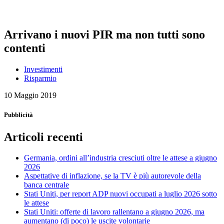
Arrivano i nuovi PIR ma non tutti sono
contenti
Investimenti
Risparmio
10 Maggio 2019
Pubblicità
Articoli recenti
Germania, ordini all’industria cresciuti oltre le attese a giugno
2026
Aspettative di inflazione, se la TV è più autorevole della
banca centrale
Stati Uniti, per report ADP nuovi occupati a luglio 2026 sotto
le attese
Stati Uniti: offerte di lavoro rallentano a giugno 2026, ma
aumentano (di poco) le uscite volontarie