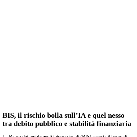
BIS, il rischio bolla sull’IA e quel nesso
tra debito pubblico e stabilità finanziaria
La Banca dei regolamenti internazionali (BIS) accosta il boom di