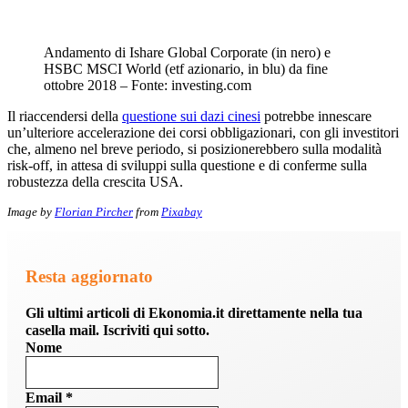
Andamento di Ishare Global Corporate (in nero) e
HSBC MSCI World (etf azionario, in blu) da fine
ottobre 2018 – Fonte: investing.com
Il riaccendersi della
questione sui dazi cinesi
potrebbe innescare
un’ulteriore accelerazione dei corsi obbligazionari, con gli investitori
che, almeno nel breve periodo, si posizionerebbero sulla modalità
risk-off, in attesa di sviluppi sulla questione e di conferme sulla
robustezza della crescita USA.
Image by
Florian Pircher
from
Pixabay
Resta aggiornato
Gli ultimi articoli di Ekonomia.it direttamente nella tua
casella mail. Iscriviti qui sotto.
Nome
Email
*