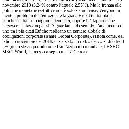
novembre 2018 (3,24% contro l’attuale 2,55%). Ma la frenata alle
politiche monetarie restrittive non è solo statunitense. Vengono in
mente i problemi dell’eurozona e la grana Brexit (entrambe le
banche centrali rimangono attendiste); oppure il Giappone che
persevera su tassi negativi. A guardare, ad esempio, l’andamento di
uno tra i più citati Etf che replicano un paniere globale di
obbligazioni corporate (Ishare Global Corporate), si nota come, dal
fatidico novembre del 2018, ci sia stato un rialzo dei corsi di oltre il
5% (nello stesso periodo un etf sull’azionario mondiale, l’HSBC
MSCI World, ha messo a segno un +7% circa).