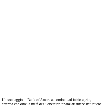
Un sondaggio di Bank of America, condotto ad inizio aprile,
afferma che oltre la metà degli operatori finanziari intervistati ritiene