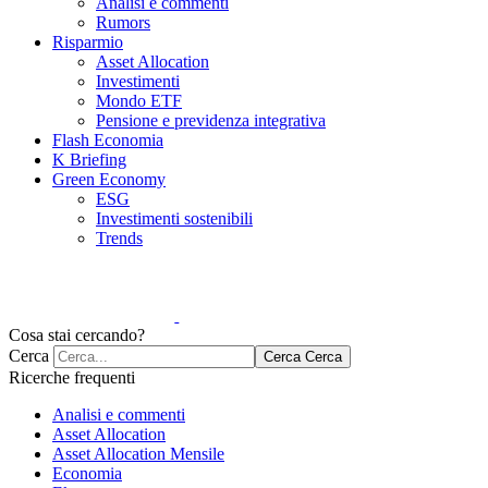
Analisi e commenti
Rumors
Risparmio
Asset Allocation
Investimenti
Mondo ETF
Pensione e previdenza integrativa
Flash Economia
K Briefing
Green Economy
ESG
Investimenti sostenibili
Trends
Cosa stai cercando?
Cerca
Cerca
Cerca
Ricerche frequenti
Analisi e commenti
Asset Allocation
Asset Allocation Mensile
Economia