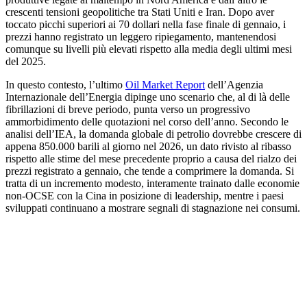
crescenti tensioni geopolitiche tra Stati Uniti e Iran. Dopo aver
toccato picchi superiori ai 70 dollari nella fase finale di gennaio, i
prezzi hanno registrato un leggero ripiegamento, mantenendosi
comunque su livelli più elevati rispetto alla media degli ultimi mesi
del 2025.
In questo contesto, l’ultimo
Oil Market Report
dell’Agenzia
Internazionale dell’Energia dipinge uno scenario che, al di là delle
fibrillazioni di breve periodo, punta verso un progressivo
ammorbidimento delle quotazioni nel corso dell’anno. Secondo le
analisi dell’IEA, la domanda globale di petrolio dovrebbe crescere di
appena 850.000 barili al giorno nel 2026, un dato rivisto al ribasso
rispetto alle stime del mese precedente proprio a causa del rialzo dei
prezzi registrato a gennaio, che tende a comprimere la domanda. Si
tratta di un incremento modesto, interamente trainato dalle economie
non-OCSE con la Cina in posizione di leadership, mentre i paesi
sviluppati continuano a mostrare segnali di stagnazione nei consumi.