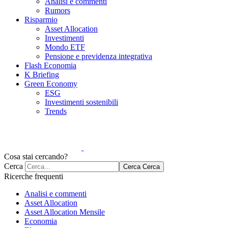
Analisi e commenti
Rumors
Risparmio
Asset Allocation
Investimenti
Mondo ETF
Pensione e previdenza integrativa
Flash Economia
K Briefing
Green Economy
ESG
Investimenti sostenibili
Trends
Cosa stai cercando?
Cerca
Cerca
Cerca
Ricerche frequenti
Analisi e commenti
Asset Allocation
Asset Allocation Mensile
Economia