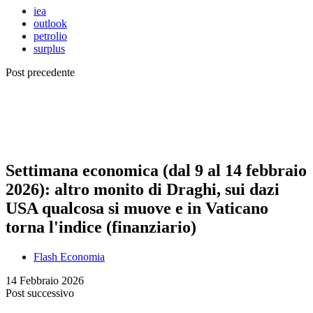
iea
outlook
petrolio
surplus
Post precedente
Settimana economica (dal 9 al 14 febbraio
2026): altro monito di Draghi, sui dazi
USA qualcosa si muove e in Vaticano
torna l'indice (finanziario)
Flash Economia
14 Febbraio 2026
Post successivo