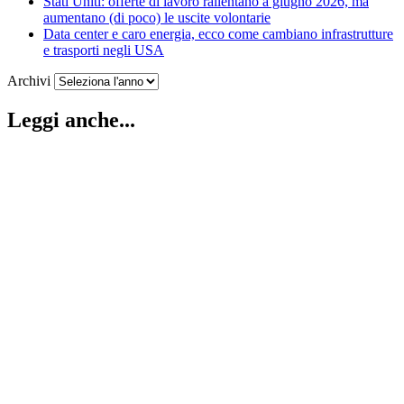
Stati Uniti: offerte di lavoro rallentano a giugno 2026, ma
aumentano (di poco) le uscite volontarie
Data center e caro energia, ecco come cambiano infrastrutture
e trasporti negli USA
Archivi
Leggi anche...