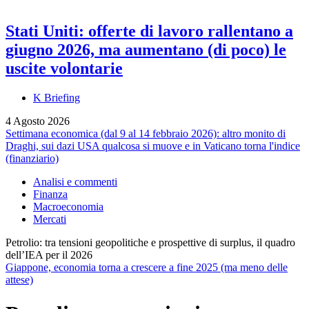
Stati Uniti: offerte di lavoro rallentano a
giugno 2026, ma aumentano (di poco) le
uscite volontarie
K Briefing
4 Agosto 2026
Settimana economica (dal 9 al 14 febbraio 2026): altro monito di
Draghi, sui dazi USA qualcosa si muove e in Vaticano torna l'indice
(finanziario)
Analisi e commenti
Finanza
Macroeconomia
Mercati
Petrolio: tra tensioni geopolitiche e prospettive di surplus, il quadro
dell’IEA per il 2026
Giappone, economia torna a crescere a fine 2025 (ma meno delle
attese)