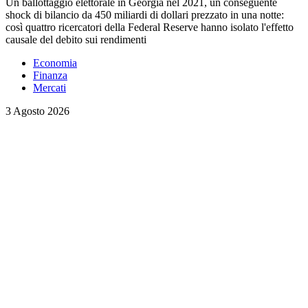
Un ballottaggio elettorale in Georgia nel 2021, un conseguente
shock di bilancio da 450 miliardi di dollari prezzato in una notte:
così quattro ricercatori della Federal Reserve hanno isolato l'effetto
causale del debito sui rendimenti
Economia
Finanza
Mercati
3 Agosto 2026