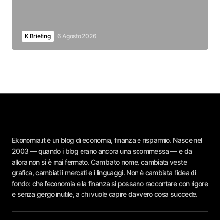
K Briefing
6 Agosto 2026
Ekonomia.it è un blog di economia, finanza e risparmio. Nasce nel
2003 — quando i blog erano ancora una scommessa — e da
allora non si è mai fermato. Cambiato nome, cambiata veste
grafica, cambiati i mercati e i linguaggi. Non è cambiata l’idea di
fondo: che l’economia e la finanza si possano raccontare con rigore
e senza gergo inutile, a chi vuole capire davvero cosa succede.