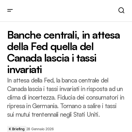
Banche centrali, in attesa della Fed quella del Canada
lascia i tassi invariati
Banche centrali, in attesa
della Fed quella del
Canada lascia i tassi
invariati
In attesa della Fed, la banca centrale del
Canada lascia i tassi invariati in risposta ad un
clima di incertezza. Fiducia dei consumatori in
ripresa in Germania. Tornano a salire i tassi
sui mutui trentennali negli Stati Uniti.
K Briefing
28 Gennaio 2026