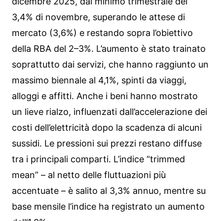
dicembre 2025, dal minimo trimestrale del
3,4% di novembre, superando le attese di
mercato (3,6%) e restando sopra l’obiettivo
della RBA del 2–3%. L’aumento è stato trainato
soprattutto dai servizi, che hanno raggiunto un
massimo biennale al 4,1%, spinti da viaggi,
alloggi e affitti. Anche i beni hanno mostrato
un lieve rialzo, influenzati dall’accelerazione dei
costi dell’elettricità dopo la scadenza di alcuni
sussidi. Le pressioni sui prezzi restano diffuse
tra i principali comparti. L’indice “trimmed
mean” – al netto delle fluttuazioni più
accentuate – è salito al 3,3% annuo, mentre su
base mensile l’indice ha registrato un aumento