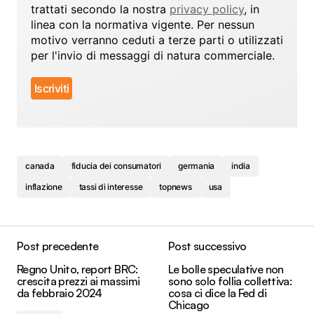
trattati secondo la nostra
privacy policy
, in
linea con la normativa vigente. Per nessun
motivo verranno ceduti a terze parti o utilizzati
per l'invio di messaggi di natura commerciale.
canada
fiducia dei consumatori
germania
india
inflazione
tassi di interesse
topnews
usa
Post precedente
Post successivo
Regno Unito, report BRC:
Le bolle speculative non
crescita prezzi ai massimi
sono solo follia collettiva:
da febbraio 2024
cosa ci dice la Fed di
Chicago