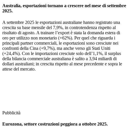
Australia, esportazioni tornano a crescere nel mese di settembre
2025.
A settembre 2025 le esportazioni australiane hanno registrato una
crescita su base mensile del 7,9%, in controtendenza rispetto al
risultato di agosto. A trainare l’export è stata la domanda estera di
oro per utilizzo non monetario (+62%). Per quel che riguarda i
principali partner commerciali, le esportazioni sono cresciute nei
confronti della Cina (+9,7%), ma anche verso gli Stati Uniti
(+24,4%). Con le importazioni cresciute solo dell’1,1%, il surplus
della bilancia commerciale australiana è salito a 3,94 miliardi di
dollari australiani; in crescita rispetto al mese precedente e sopra le
attese del mercato.
Pubblicità
Eurozona, settore costruzioni peggiora a ottobre 2025.