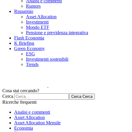
Analisi e commenti
Rumors
Risparmio
Asset Allocation
Investimenti
Mondo ETF
Pensione e previdenza integrativa
Flash Economia
K Briefing
Green Economy
ESG
Investimenti sostenibili
Trends
Cosa stai cercando?
Cerca
Cerca
Cerca
Ricerche frequenti
Analisi e commenti
Asset Allocation
Asset Allocation Mensile
Economia