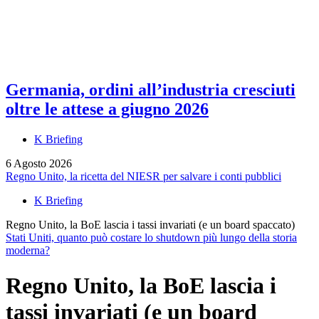
Germania, ordini all’industria cresciuti
oltre le attese a giugno 2026
K Briefing
6 Agosto 2026
Regno Unito, la ricetta del NIESR per salvare i conti pubblici
K Briefing
Regno Unito, la BoE lascia i tassi invariati (e un board spaccato)
Stati Uniti, quanto può costare lo shutdown più lungo della storia
moderna?
Regno Unito, la BoE lascia i
tassi invariati (e un board