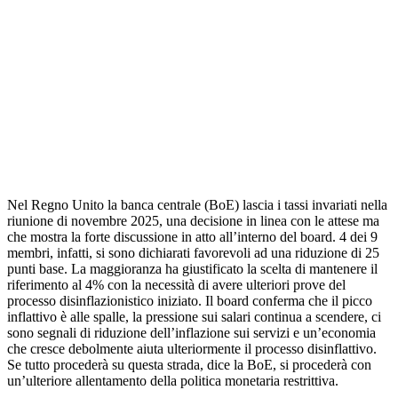
Nel Regno Unito la banca centrale (BoE) lascia i tassi invariati nella
riunione di novembre 2025, una decisione in linea con le attese ma
che mostra la forte discussione in atto all’interno del board. 4 dei 9
membri, infatti, si sono dichiarati favorevoli ad una riduzione di 25
punti base. La maggioranza ha giustificato la scelta di mantenere il
riferimento al 4% con la necessità di avere ulteriori prove del
processo disinflazionistico iniziato. Il board conferma che il picco
inflattivo è alle spalle, la pressione sui salari continua a scendere, ci
sono segnali di riduzione dell’inflazione sui servizi e un’economia
che cresce debolmente aiuta ulteriormente il processo disinflattivo.
Se tutto procederà su questa strada, dice la BoE, si procederà con
un’ulteriore allentamento della politica monetaria restrittiva.