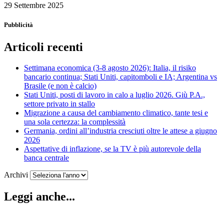
29 Settembre 2025
Pubblicità
Articoli recenti
Settimana economica (3-8 agosto 2026): Italia, il risiko
bancario continua; Stati Uniti, capitomboli e IA; Argentina vs
Brasile (e non è calcio)
Stati Uniti, posti di lavoro in calo a luglio 2026. Giù P.A.,
settore privato in stallo
Migrazione a causa del cambiamento climatico, tante tesi e
una sola certezza: la complessità
Germania, ordini all’industria cresciuti oltre le attese a giugno
2026
Aspettative di inflazione, se la TV è più autorevole della
banca centrale
Archivi
Leggi anche...