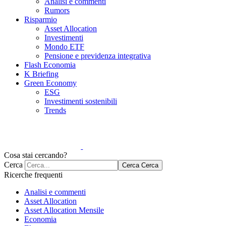
Analisi e commenti
Rumors
Risparmio
Asset Allocation
Investimenti
Mondo ETF
Pensione e previdenza integrativa
Flash Economia
K Briefing
Green Economy
ESG
Investimenti sostenibili
Trends
Cosa stai cercando?
Cerca
Cerca
Cerca
Ricerche frequenti
Analisi e commenti
Asset Allocation
Asset Allocation Mensile
Economia