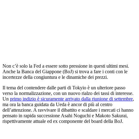
Non c’è solo la Fed a essere sotto pressione in questi ultimi mesi.
Anche la Banca del Giappone (BoJ) si trova a fare i conti con le
incertezze della congiuntura e le dinamiche dei prezzi.
Il tema del contendere dalle parti di Tokyio è un ulteriore passo
verso la normalizzazione, con un nuovo rialzo dei tassi di interesse.
Un
primo indizio è sicuramente arrivato dalla riunione di settembre
,
ma ora la banca guidata da Ueda è ancor di più al centro
dell’attenzione. A ravvivare il dibattito e scaldare i mercati ci hanno
pensato in rapida successione Asahi Noguchi e Makoto Sakurai,
rispettivamente attuale ed ex componente del board della BoJ.