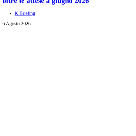
oltre le attese a giugno 2026
K Briefing
6 Agosto 2026