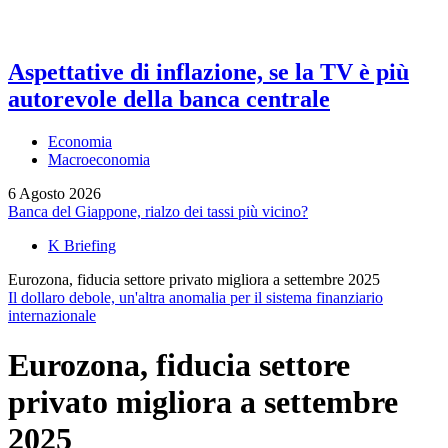
Aspettative di inflazione, se la TV è più
autorevole della banca centrale
Economia
Macroeconomia
6 Agosto 2026
Banca del Giappone, rialzo dei tassi più vicino?
K Briefing
Eurozona, fiducia settore privato migliora a settembre 2025
Il dollaro debole, un'altra anomalia per il sistema finanziario
internazionale
Eurozona, fiducia settore
privato migliora a settembre
2025