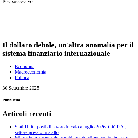
Post successivo
Il dollaro debole, un'altra anomalia per il
sistema finanziario internazionale
Economia
Macroeconomia
Politica
30 Settembre 2025
Pubblicità
Articoli recenti
Stati Uniti, posti di lavoro in calo a luglio 2026. Giù P.A.,
settore privato in stallo
Migrazione a causa del cambiamento climatico, tante tesi e