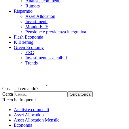
Analisi e commenti
Rumors
Risparmio
Asset Allocation
Investimenti
Mondo ETF
Pensione e previdenza integrativa
Flash Economia
K Briefing
Green Economy
ESG
Investimenti sostenibili
Trends
Cosa stai cercando?
Cerca
Cerca
Cerca
Ricerche frequenti
Analisi e commenti
Asset Allocation
Asset Allocation Mensile
Economia