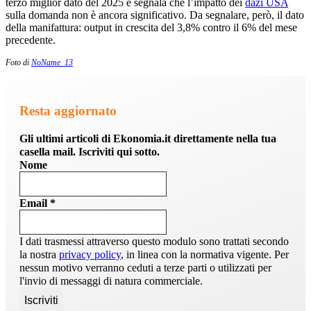
terzo miglior dato del 2025 e segnala che l’impatto dei
dazi USA
sulla domanda non è ancora significativo. Da segnalare, però, il dato
della manifattura: output in crescita del 3,8% contro il 6% del mese
precedente.
Foto di
NoName_13
Resta aggiornato
Gli ultimi articoli di Ekonomia.it direttamente nella tua
casella mail. Iscriviti qui sotto.
Nome
Email
*
I dati trasmessi attraverso questo modulo sono trattati secondo
la nostra
privacy policy
, in linea con la normativa vigente. Per
nessun motivo verranno ceduti a terze parti o utilizzati per
l'invio di messaggi di natura commerciale.