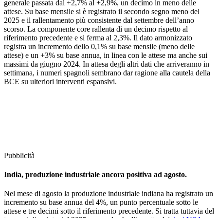
generale passata dal +2,7% al +2,9%, un decimo in meno delle
attese. Su base mensile si è registrato il secondo segno meno del
2025 e il rallentamento più consistente dal settembre dell’anno
scorso. La componente core rallenta di un decimo rispetto al
riferimento precedente e si ferma al 2,3%. Il dato armonizzato
registra un incremento dello 0,1% su base mensile (meno delle
attese) e un +3% su base annua, in linea con le attese ma anche sui
massimi da giugno 2024. In attesa degli altri dati che arriveranno in
settimana, i numeri spagnoli sembrano dar ragione alla cautela della
BCE su ulteriori interventi espansivi.
Pubblicità
India, produzione industriale ancora positiva ad agosto.
Nel mese di agosto la produzione industriale indiana ha registrato un
incremento su base annua del 4%, un punto percentuale sotto le
attese e tre decimi sotto il riferimento precedente. Si tratta tuttavia del