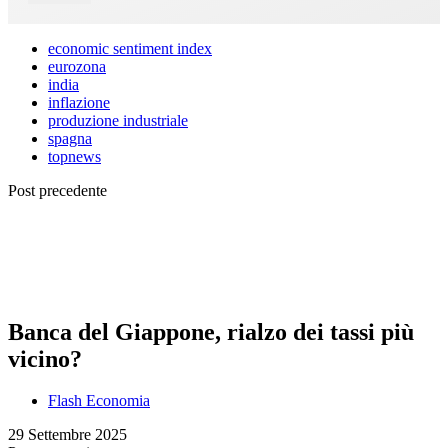
economic sentiment index
eurozona
india
inflazione
produzione industriale
spagna
topnews
Post precedente
Banca del Giappone, rialzo dei tassi più
vicino?
Flash Economia
29 Settembre 2025