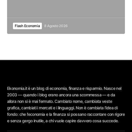
Flash Economia
8 Agosto 2026
Ekonomia.it è un blog di economia, finanza e risparmio. Nasce nel
2003 — quando i blog erano ancora una scommessa — e da
allora non si è mai fermato. Cambiato nome, cambiata veste
grafica, cambiati i mercati e i linguaggi. Non è cambiata l’idea di
fondo: che l’economia e la finanza si possano raccontare con rigore
e senza gergo inutile, a chi vuole capire davvero cosa succede.