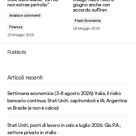
non estrae petrolio"
giugno anche con
accordo sull'Iran
Analisi e commenti
Flash Economia
Finanza
26 Maggio 2026
25 Maggio 2026
Pubblicità
Articoli recenti
Settimana economica (3-8 agosto 2026): Italia, il risiko
bancario continua; Stati Uniti, capitomboli e IA; Argentina
vs Brasile (e non è calcio)
Stati Uniti, posti di lavoro in calo a luglio 2026. Giù P.A.,
settore privato in stallo