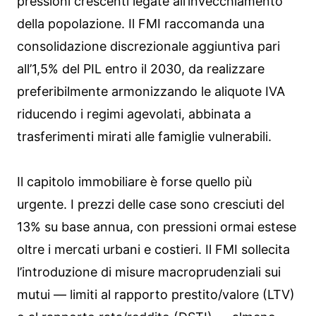
pressioni crescenti legate all’invecchiamento
della popolazione. Il FMI raccomanda una
consolidazione discrezionale aggiuntiva pari
all’1,5% del PIL entro il 2030, da realizzare
preferibilmente armonizzando le aliquote IVA
riducendo i regimi agevolati, abbinata a
trasferimenti mirati alle famiglie vulnerabili.
Il capitolo immobiliare è forse quello più
urgente. I prezzi delle case sono cresciuti del
13% su base annua, con pressioni ormai estese
oltre i mercati urbani e costieri. Il FMI sollecita
l’introduzione di misure macroprudenziali sui
mutui — limiti al rapporto prestito/valore (LTV)