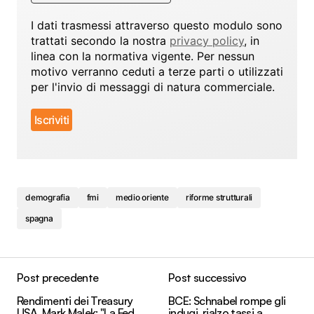
I dati trasmessi attraverso questo modulo sono
trattati secondo la nostra
privacy policy
, in
linea con la normativa vigente. Per nessun
motivo verranno ceduti a terze parti o utilizzati
per l'invio di messaggi di natura commerciale.
demografia
fmi
medio oriente
riforme strutturali
spagna
Post precedente
Post successivo
Rendimenti dei Treasury
BCE: Schnabel rompe gli
USA, Mark Malek: "La Fed
indugi, rialzo tassi a