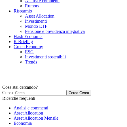
Analisi e commenti
Rumors
Risparmio
Asset Allocation
Investimenti
Mondo ETF
Pensione e previdenza integrativa
Flash Economia
K Briefing
Green Economy
ESG
Investimenti sostenibili
Trends
Cosa stai cercando?
Cerca
Cerca
Cerca
Ricerche frequenti
Analisi e commenti
Asset Allocation
Asset Allocation Mensile
Economia