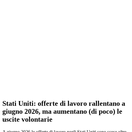
Stati Uniti: offerte di lavoro rallentano a
giugno 2026, ma aumentano (di poco) le
uscite volontarie
A giugno 2026 le offerte di lavoro negli Stati Uniti sono scese oltre