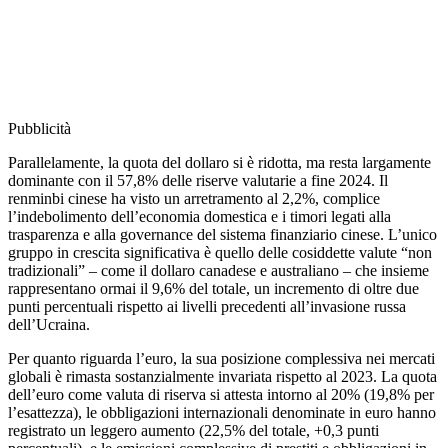
Pubblicità
Parallelamente, la quota del dollaro si è ridotta, ma resta largamente
dominante con il 57,8% delle riserve valutarie a fine 2024. Il
renminbi cinese ha visto un arretramento al 2,2%, complice
l’indebolimento dell’economia domestica e i timori legati alla
trasparenza e alla governance del sistema finanziario cinese. L’unico
gruppo in crescita significativa è quello delle cosiddette valute “non
tradizionali” – come il dollaro canadese e australiano – che insieme
rappresentano ormai il 9,6% del totale, un incremento di oltre due
punti percentuali rispetto ai livelli precedenti all’invasione russa
dell’Ucraina.
Per quanto riguarda l’euro, la sua posizione complessiva nei mercati
globali è rimasta sostanzialmente invariata rispetto al 2023. La quota
dell’euro come valuta di riserva si attesta intorno al 20% (19,8% per
l’esattezza), le obbligazioni internazionali denominate in euro hanno
registrato un leggero aumento (22,5% del totale, +0,3 punti