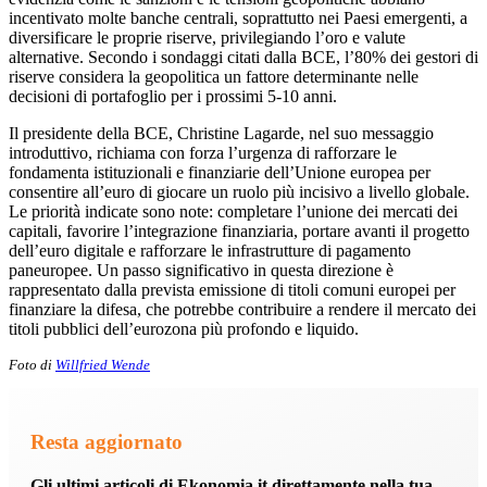
incentivato molte banche centrali, soprattutto nei Paesi emergenti, a
diversificare le proprie riserve, privilegiando l’oro e valute
alternative. Secondo i sondaggi citati dalla BCE, l’80% dei gestori di
riserve considera la geopolitica un fattore determinante nelle
decisioni di portafoglio per i prossimi 5-10 anni.
Il presidente della BCE, Christine Lagarde, nel suo messaggio
introduttivo, richiama con forza l’urgenza di rafforzare le
fondamenta istituzionali e finanziarie dell’Unione europea per
consentire all’euro di giocare un ruolo più incisivo a livello globale.
Le priorità indicate sono note: completare l’unione dei mercati dei
capitali, favorire l’integrazione finanziaria, portare avanti il progetto
dell’euro digitale e rafforzare le infrastrutture di pagamento
paneuropee. Un passo significativo in questa direzione è
rappresentato dalla prevista emissione di titoli comuni europei per
finanziare la difesa, che potrebbe contribuire a rendere il mercato dei
titoli pubblici dell’eurozona più profondo e liquido.
Foto di
Willfried Wende
Resta aggiornato
Gli ultimi articoli di Ekonomia.it direttamente nella tua