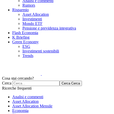
Analisi e commenti
Rumors
Risparmio
Asset Allocation
Investimenti
Mondo ETF
Pensione e previdenza integrativa
Flash Economia
K Briefing
Green Economy
ESG
Investimenti sostenibili
Trends
Cosa stai cercando?
Cerca
Cerca
Cerca
Ricerche frequenti
Analisi e commenti
Asset Allocation
Asset Allocation Mensile
Economia