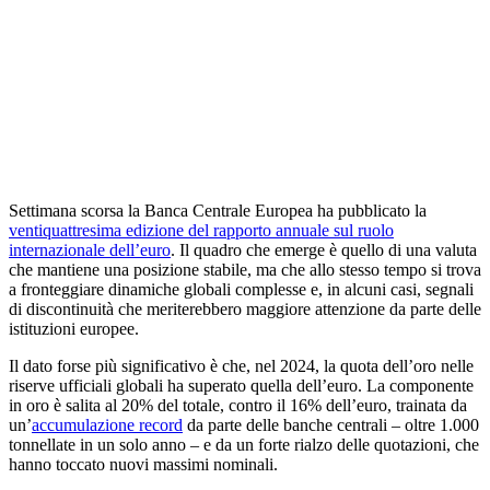
Settimana scorsa la Banca Centrale Europea ha pubblicato la
ventiquattresima edizione del rapporto annuale sul ruolo
internazionale dell’euro
. Il quadro che emerge è quello di una valuta
che mantiene una posizione stabile, ma che allo stesso tempo si trova
a fronteggiare dinamiche globali complesse e, in alcuni casi, segnali
di discontinuità che meriterebbero maggiore attenzione da parte delle
istituzioni europee.
Il dato forse più significativo è che, nel 2024, la quota dell’oro nelle
riserve ufficiali globali ha superato quella dell’euro. La componente
in oro è salita al 20% del totale, contro il 16% dell’euro, trainata da
un’
accumulazione record
da parte delle banche centrali – oltre 1.000
tonnellate in un solo anno – e da un forte rialzo delle quotazioni, che
hanno toccato nuovi massimi nominali.