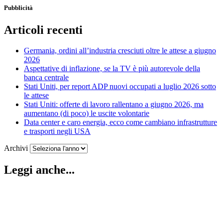
Pubblicità
Articoli recenti
Germania, ordini all’industria cresciuti oltre le attese a giugno
2026
Aspettative di inflazione, se la TV è più autorevole della
banca centrale
Stati Uniti, per report ADP nuovi occupati a luglio 2026 sotto
le attese
Stati Uniti: offerte di lavoro rallentano a giugno 2026, ma
aumentano (di poco) le uscite volontarie
Data center e caro energia, ecco come cambiano infrastrutture
e trasporti negli USA
Archivi
Leggi anche...