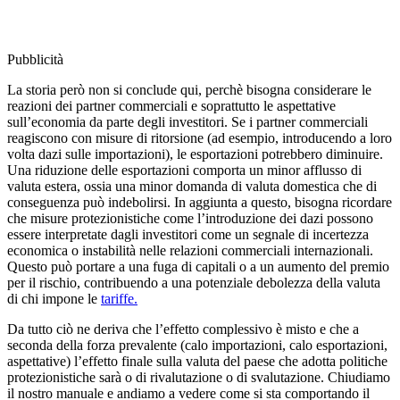
Pubblicità
La storia però non si conclude qui, perchè bisogna considerare le
reazioni dei partner commerciali e soprattutto le aspettative
sull’economia da parte degli investitori. Se i partner commerciali
reagiscono con misure di ritorsione (ad esempio, introducendo a loro
volta dazi sulle importazioni), le esportazioni potrebbero diminuire.
Una riduzione delle esportazioni comporta un minor afflusso di
valuta estera, ossia una minor domanda di valuta domestica che di
conseguenza può indebolirsi. In aggiunta a questo, bisogna ricordare
che misure protezionistiche come l’introduzione dei dazi possono
essere interpretate dagli investitori come un segnale di incertezza
economica o instabilità nelle relazioni commerciali internazionali.
Questo può portare a una fuga di capitali o a un aumento del premio
per il rischio, contribuendo a una potenziale debolezza della valuta
di chi impone le
tariffe.
Da tutto ciò ne deriva che l’effetto complessivo è misto e che a
seconda della forza prevalente (calo importazioni, calo esportazioni,
aspettative) l’effetto finale sulla valuta del paese che adotta politiche
protezionistiche sarà o di rivalutazione o di svalutazione. Chiudiamo
il nostro manuale e andiamo a vedere come si sta comportando il