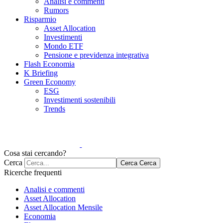
Analisi e commenti
Rumors
Risparmio
Asset Allocation
Investimenti
Mondo ETF
Pensione e previdenza integrativa
Flash Economia
K Briefing
Green Economy
ESG
Investimenti sostenibili
Trends
Cosa stai cercando?
Cerca
Cerca
Cerca
Ricerche frequenti
Analisi e commenti
Asset Allocation
Asset Allocation Mensile
Economia