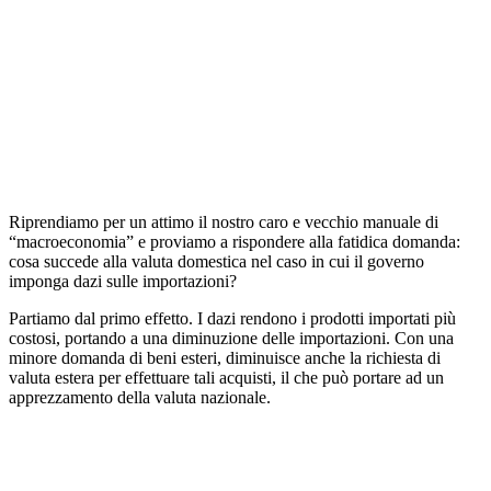
Riprendiamo per un attimo il nostro caro e vecchio manuale di
“macroeconomia” e proviamo a rispondere alla fatidica domanda:
cosa succede alla valuta domestica nel caso in cui il governo
imponga dazi sulle importazioni?
Partiamo dal primo effetto. I dazi rendono i prodotti importati più
costosi, portando a una diminuzione delle importazioni. Con una
minore domanda di beni esteri, diminuisce anche la richiesta di
valuta estera per effettuare tali acquisti, il che può portare ad un
apprezzamento della valuta nazionale.