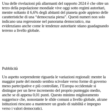
Una delle rivelazioni più allarmanti del rapporto 2024 è che oltre un
terzo della popolazione mondiale vive oggi sotto regimi autoritari,
mentre soltanto il 6,6% degli abitanti del pianeta gode appieno delle
caratteristiche di una “democrazia piena”. Questi numeri non solo
indicano una regressione nel panorama democratico, ma
evidenziano anche come le tendenze autoritarie stiano guadagnando
terreno a livello globale.
Pubblicità
Un aspetto sorprendente riguarda le variazioni regionali: mentre la
maggior parte del mondo sembra scivolare verso forme di governo
meno partecipative e più controllate, l’Europa occidentale si
distingue per un lieve incremento del proprio punteggio medio,
anche se di appena 0,01 punti. Questo minimo miglioramento
suggerisce che, nonostante le sfide comuni a livello globale, alcune
istituzioni riescano a mantenere un grado di stabilità e impegno
verso i valori democratici.