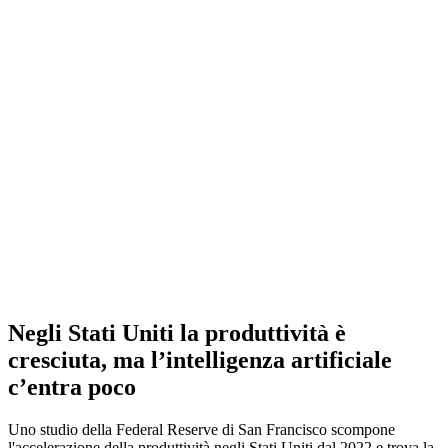
Negli Stati Uniti la produttività è
cresciuta, ma l’intelligenza artificiale
c’entra poco
Uno studio della Federal Reserve di San Francisco scompone
l'accelerazione della produttività negli Stati Uniti dal 2022 e trova la