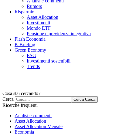
Analisi e commenti
Rumors
Risparmio
Asset Allocation
Investimenti
Mondo ETF
Pensione e previdenza integrativa
Flash Economia
K Briefing
Green Economy
ESG
Investimenti sostenibili
Trends
Cosa stai cercando?
Cerca
Cerca
Cerca
Ricerche frequenti
Analisi e commenti
Asset Allocation
Asset Allocation Mensile
Economia