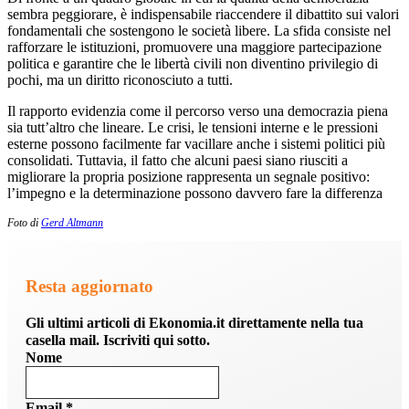
sembra peggiorare, è indispensabile riaccendere il dibattito sui valori
fondamentali che sostengono le società libere. La sfida consiste nel
rafforzare le istituzioni, promuovere una maggiore partecipazione
politica e garantire che le libertà civili non diventino privilegio di
pochi, ma un diritto riconosciuto a tutti.
Il rapporto evidenzia come il percorso verso una democrazia piena
sia tutt’altro che lineare. Le crisi, le tensioni interne e le pressioni
esterne possono facilmente far vacillare anche i sistemi politici più
consolidati. Tuttavia, il fatto che alcuni paesi siano riusciti a
migliorare la propria posizione rappresenta un segnale positivo:
l’impegno e la determinazione possono davvero fare la differenza
Foto di
Gerd Altmann
Resta aggiornato
Gli ultimi articoli di Ekonomia.it direttamente nella tua
casella mail. Iscriviti qui sotto.
Nome
Email
*