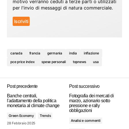
motivo verranno ceduti a terze parti o utilizzati
per l'invio di messaggi di natura commerciale.
canada
francia
germania
india
inflazione
pce price index
spese personali
topnews
usa
Post precedente
Post successivo
Banche centrali,
Fotografia dei mercati di
l'adattamento della politica
marzo, azionario sotto
monetaria al climate change
pressione e rally
obbligazioni
Green Economy
Trends
Analisi e commenti
28 Febbraio 2025