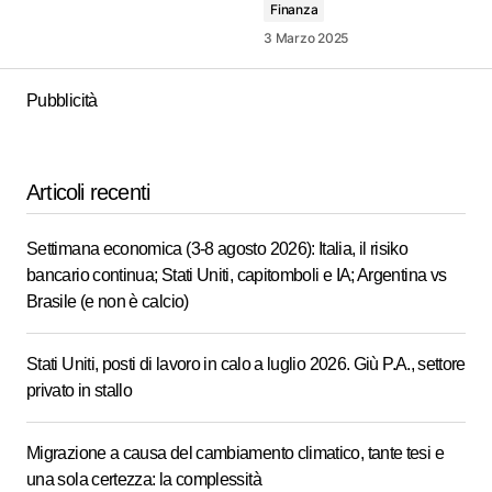
Finanza
3 Marzo 2025
Pubblicità
Articoli recenti
Settimana economica (3-8 agosto 2026): Italia, il risiko
bancario continua; Stati Uniti, capitomboli e IA; Argentina vs
Brasile (e non è calcio)
Stati Uniti, posti di lavoro in calo a luglio 2026. Giù P.A., settore
privato in stallo
Migrazione a causa del cambiamento climatico, tante tesi e
una sola certezza: la complessità