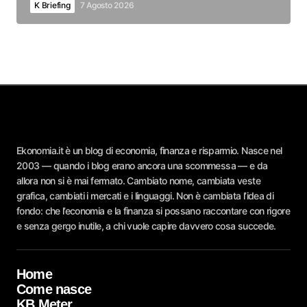
K Briefing
7 Agosto 2026
Ekonomia.it è un blog di economia, finanza e risparmio. Nasce nel
2003 — quando i blog erano ancora una scommessa — e da
allora non si è mai fermato. Cambiato nome, cambiata veste
grafica, cambiati i mercati e i linguaggi. Non è cambiata l’idea di
fondo: che l’economia e la finanza si possano raccontare con rigore
e senza gergo inutile, a chi vuole capire davvero cosa succede.
Home
Come nasce
KB Meter