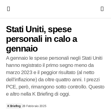
Stati Uniti, spese personali in calo a gennaio
Stati Uniti, spese
personali in calo a
gennaio
A gennaio le spese personali negli Stati Uniti
hanno registrato il primo segno meno da
marzo 2023 e il peggior risultato (al netto
dell’inflazione) da oltre quattro anni. I prezzi
PCE, però, rimangono sotto controllo. Questo
e altro nella K Briefing di oggi.
K Briefing
28 Febbraio 2025