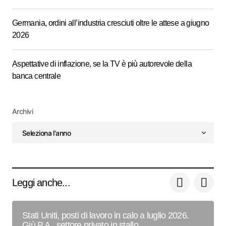
Germania, ordini all’industria cresciuti oltre le attese a giugno
2026
Aspettative di inflazione, se la TV è più autorevole della
banca centrale
Archivi
Leggi anche...
Stati Uniti, posti di lavoro in calo a luglio 2026.
Giù P.A., settore privato in stallo