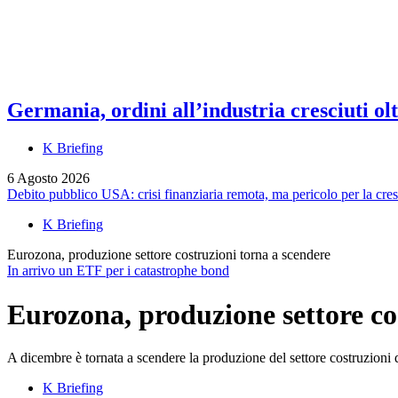
Germania, ordini all’industria cresciuti olt
K Briefing
6 Agosto 2026
Debito pubblico USA: crisi finanziaria remota, ma pericolo per la cres
K Briefing
Eurozona, produzione settore costruzioni torna a scendere
In arrivo un ETF per i catastrophe bond
Eurozona, produzione settore co
A dicembre è tornata a scendere la produzione del settore costruzioni d
K Briefing