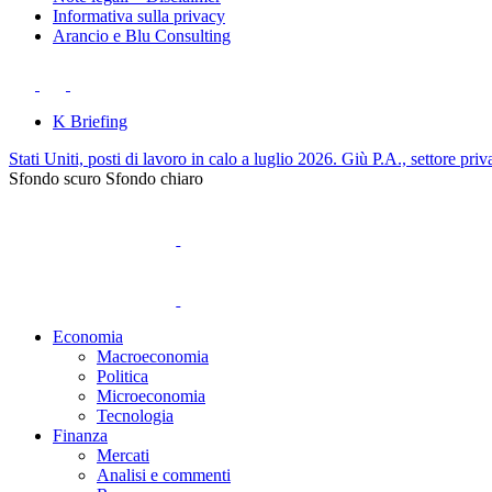
Informativa sulla privacy
Arancio e Blu Consulting
K Briefing
Stati Uniti, posti di lavoro in calo a luglio 2026. Giù P.A., settore priv
Sfondo scuro
Sfondo chiaro
Economia
Macroeconomia
Politica
Microeconomia
Tecnologia
Finanza
Mercati
Analisi e commenti