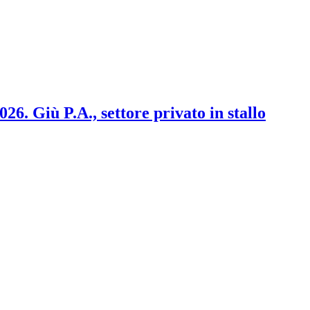
2026. Giù P.A., settore privato in stallo