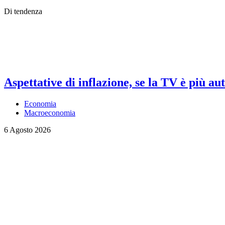
Di tendenza
Aspettative di inflazione, se la TV è più au
Economia
Macroeconomia
6 Agosto 2026