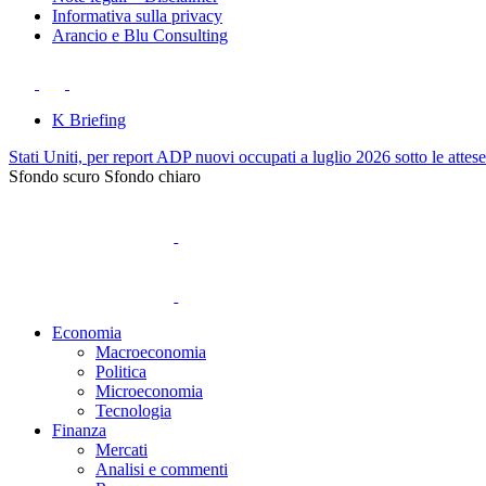
Informativa sulla privacy
Arancio e Blu Consulting
K Briefing
Stati Uniti, per report ADP nuovi occupati a luglio 2026 sotto le attes
Sfondo scuro
Sfondo chiaro
Economia
Macroeconomia
Politica
Microeconomia
Tecnologia
Finanza
Mercati
Analisi e commenti