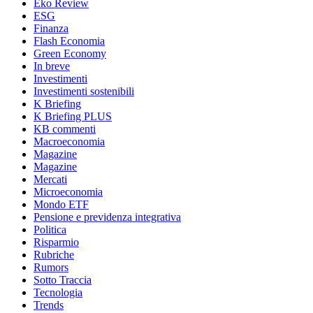
Eko Review
ESG
Finanza
Flash Economia
Green Economy
In breve
Investimenti
Investimenti sostenibili
K Briefing
K Briefing PLUS
KB commenti
Macroeconomia
Magazine
Magazine
Mercati
Microeconomia
Mondo ETF
Pensione e previdenza integrativa
Politica
Risparmio
Rubriche
Rumors
Sotto Traccia
Tecnologia
Trends