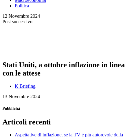
Macroeconomia
Politica
12 Novembre 2024
Post successivo
Stati Uniti, a ottobre inflazione in linea
con le attese
K Briefing
13 Novembre 2024
Pubblicità
Articoli recenti
Aspettative di inflazione, se la TV è più autorevole della