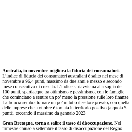
Australia, in novembre migliora la fiducia dei consumatori.
L’indice di fiducia dei consumatori australiani è salito nel mese di
novembre a 96,4 punti, massimo da due anni e mezzo e secondo
mese consecutivo di crescita. L’indice si riavvicina alla soglia dei
100 punti, spartiacque tra ottimismo e pessimismo, con le famiglie
che cominciano a sentire un po’ meno la pressione sulle loro finanze.
La fiducia sembra tornare un po’ in tutto il settore privato, con quella
delle imprese che a ottobre è tornata in territorio positivo (a quota 5
punti), toccando il massimo da gennaio 2023.
Gran Bretagna, torna a salire il tasso di disoccupazione.
Nel
trimestre chiuso a settembre il tasso di disoccupazione del Regno