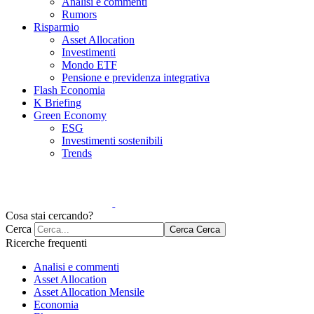
Analisi e commenti
Rumors
Risparmio
Asset Allocation
Investimenti
Mondo ETF
Pensione e previdenza integrativa
Flash Economia
K Briefing
Green Economy
ESG
Investimenti sostenibili
Trends
Cosa stai cercando?
Cerca
Cerca
Cerca
Ricerche frequenti
Analisi e commenti
Asset Allocation
Asset Allocation Mensile
Economia