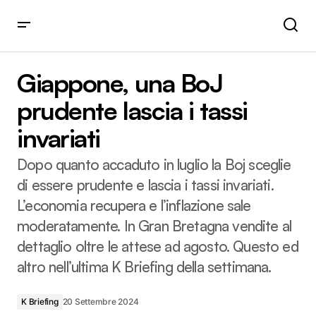
Giappone, una BoJ prudente lascia i tassi invariati
Giappone, una BoJ
prudente lascia i tassi
invariati
Dopo quanto accaduto in luglio la Boj sceglie
di essere prudente e lascia i tassi invariati.
L’economia recupera e l’inflazione sale
moderatamente. In Gran Bretagna vendite al
dettaglio oltre le attese ad agosto. Questo ed
altro nell’ultima K Briefing della settimana.
K Briefing
20 Settembre 2024