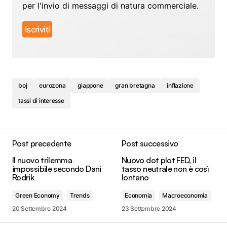
per l'invio di messaggi di natura commerciale.
boj
eurozona
giappone
gran bretagna
inflazione
tassi di interesse
Post precedente
Post successivo
Il nuovo trilemma
Nuovo dot plot FED, il
impossibile secondo Dani
tasso neutrale non è così
Rodrik
lontano
Green Economy
Trends
Economia
Macroeconomia
20 Settembre 2024
23 Settembre 2024