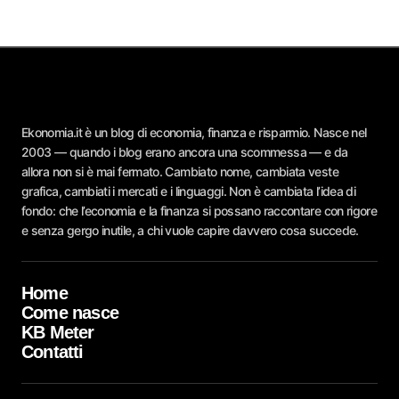
Ekonomia.it è un blog di economia, finanza e risparmio. Nasce nel
2003 — quando i blog erano ancora una scommessa — e da
allora non si è mai fermato. Cambiato nome, cambiata veste
grafica, cambiati i mercati e i linguaggi. Non è cambiata l’idea di
fondo: che l’economia e la finanza si possano raccontare con rigore
e senza gergo inutile, a chi vuole capire davvero cosa succede.
Home
Come nasce
KB Meter
Contatti