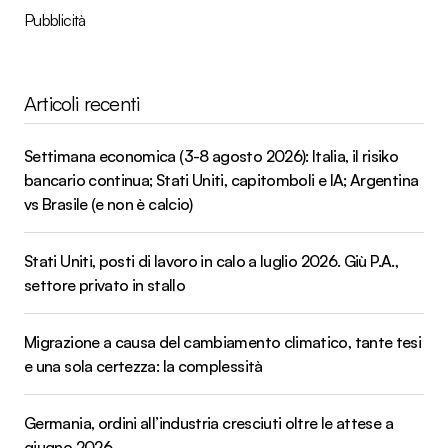
Pubblicità
Articoli recenti
Settimana economica (3-8 agosto 2026): Italia, il risiko
bancario continua; Stati Uniti, capitomboli e IA; Argentina
vs Brasile (e non è calcio)
Stati Uniti, posti di lavoro in calo a luglio 2026. Giù P.A.,
settore privato in stallo
Migrazione a causa del cambiamento climatico, tante tesi
e una sola certezza: la complessità
Germania, ordini all’industria cresciuti oltre le attese a
giugno 2026