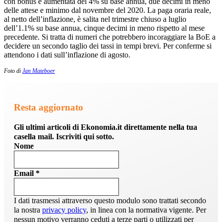
con bonus è aumentata del 4% su base annua, due decimi in meno
delle attese e minimo dal novembre del 2020. La paga oraria reale,
al netto dell’inflazione, è salita nel trimestre chiuso a luglio
dell’1.1% su base annua, cinque decimi in meno rispetto al mese
precedente. Si tratta di numeri che potrebbero incoraggiare la BoE a
decidere un secondo taglio dei tassi in tempi brevi. Per conferme si
attendono i dati sull’inflazione di agosto.
Foto di
Jan Mateboer
Resta aggiornato
Gli ultimi articoli di Ekonomia.it direttamente nella tua
casella mail. Iscriviti qui sotto.
Nome
Email
*
I dati trasmessi attraverso questo modulo sono trattati secondo
la nostra
privacy policy
, in linea con la normativa vigente. Per
nessun motivo verranno ceduti a terze parti o utilizzati per