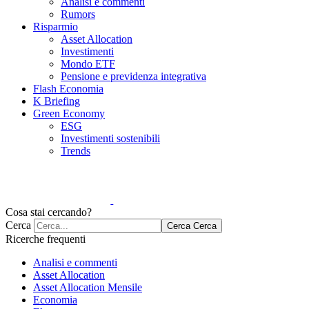
Analisi e commenti
Rumors
Risparmio
Asset Allocation
Investimenti
Mondo ETF
Pensione e previdenza integrativa
Flash Economia
K Briefing
Green Economy
ESG
Investimenti sostenibili
Trends
Cosa stai cercando?
Cerca
Cerca
Cerca
Ricerche frequenti
Analisi e commenti
Asset Allocation
Asset Allocation Mensile
Economia