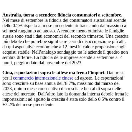
Australia, torna a scendere fiducia consumatori a settembre.
Nel mese di settembre la fiducia dei consumatori australiani scende
dello 0.5% rispetto al mese precedente rintracciando dal massimo a
sei mesi raggiunto ad agosto. A rendere meno ottimiste le famiglie
aussie sono stati i dati economici del secondo trimestre. Una crescita
più debole che potrebbe significare tassi di disoccupazione più alti,
da qui aspettative economiche a 12 mesi in calo e propensione agli
acquisti stabile. Nell’analogo sondaggio tra le aziende il quadro non
sembra differire. La fiducia delle imprese scende a settembre a -4
punti, peggior dato dal novembre del 2023.
Cina, esportazioni sopra le attese ma frena l’import.
Dati misti
per il
commercio internazionale cinese
ad agosto. Le esportazioni
sono cresciute su base annua dell’8.7%, massimo dal marzo del
2023, quinto mese consecutivo di crescita e ben al di sopra delle
attese del mercato. Dall’altro lato la domanda interna debole frena le
importazioni: ad agosto la crescita è stata solo dello 0.5% contro il
+7.2% del mese precedente.