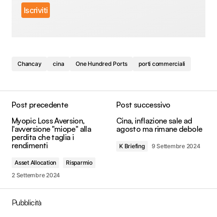
Chancay
cina
One Hundred Ports
porti commerciali
Post precedente
Post successivo
Myopic Loss Aversion,
Cina, inflazione sale ad
l'avversione "miope" alla
agosto ma rimane debole
perdita che taglia i
rendimenti
K Briefing
9 Settembre 2024
Asset Allocation
Risparmio
2 Settembre 2024
Pubblicità