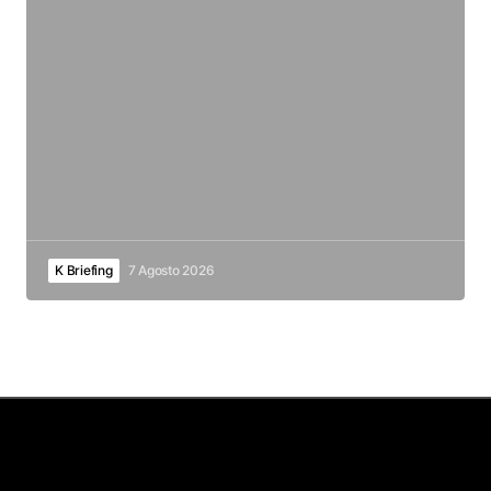
K Briefing
7 Agosto 2026