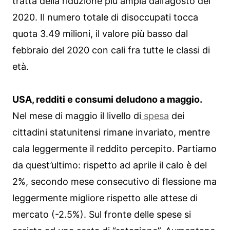
tratta della riduzione più ampia dall’agosto del
2020. Il numero totale di disoccupati tocca
quota 3.49 milioni, il valore più basso dal
febbraio del 2020 con cali fra tutte le classi di
età.
USA, redditi e consumi deludono a maggio.
Nel mese di maggio il livello di
spesa
dei
cittadini statunitensi rimane invariato, mentre
cala leggermente il reddito percepito. Partiamo
da quest’ultimo: rispetto ad aprile il calo è del
2%, secondo mese consecutivo di flessione ma
leggermente migliore rispetto alle attese di
mercato (-2.5%). Sul fronte delle spese si