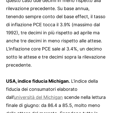
questo caso due decimi in meno rispetto alla
rilevazione precedente. Su base annua,
tenendo sempre conto del base effect, il tasso
di inflazione PCE tocca il 3.9% (massimo dal
1992), tre decimi in più rispetto ad aprile ma
anche tre decimi in meno rispetto alle attese.
L’inflazione core PCE sale al 3.4%, un decimo
sotto le attese e tre decimi sopra la rilevazione
precedente.
USA, indice fiducia Michigan.
L’indice della
fiducia dei consumatori elaborato
dall’
università del Michigan
scende nella lettura
finale di giugno: da 86.4 a 85.5, molto meno