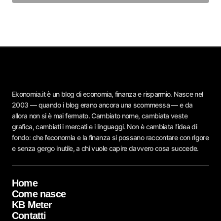
Ekonomia.it è un blog di economia, finanza e risparmio. Nasce nel
2003 — quando i blog erano ancora una scommessa — e da
allora non si è mai fermato. Cambiato nome, cambiata veste
grafica, cambiati i mercati e i linguaggi. Non è cambiata l’idea di
fondo: che l’economia e la finanza si possano raccontare con rigore
e senza gergo inutile, a chi vuole capire davvero cosa succede.
Home
Come nasce
KB Meter
Contatti