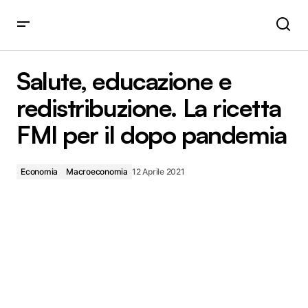
Salute, educazione e redistribuzione. La ricetta FMI per il
dopo pandemia
Salute, educazione e
redistribuzione. La ricetta
FMI per il dopo pandemia
Economia
Macroeconomia
12 Aprile 2021