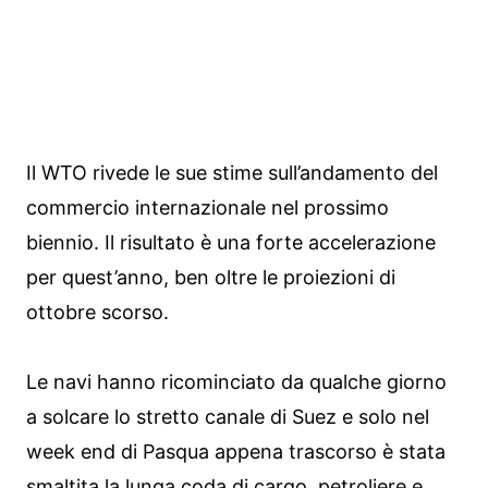
Il WTO rivede le sue stime sull’andamento del
commercio internazionale nel prossimo
biennio. Il risultato è una forte accelerazione
per quest’anno, ben oltre le proiezioni di
ottobre scorso.
Le navi hanno ricominciato da qualche giorno
a solcare lo stretto canale di Suez e solo nel
week end di Pasqua appena trascorso è stata
smaltita la lunga coda di cargo, petroliere e