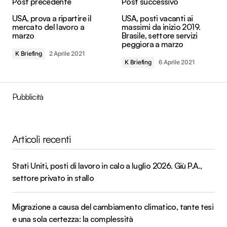
Post precedente
Post successivo
USA, prova a ripartire il
USA, posti vacanti ai
mercato del lavoro a
massimi da inizio 2019.
marzo
Brasile, settore servizi
peggiora a marzo
K Briefing
2 Aprile 2021
K Briefing
6 Aprile 2021
Pubblicità
Articoli recenti
Stati Uniti, posti di lavoro in calo a luglio 2026. Giù P.A.,
settore privato in stallo
Migrazione a causa del cambiamento climatico, tante tesi
e una sola certezza: la complessità