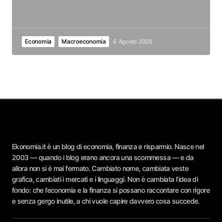
Economia
Macroeconomia
6 Agosto 2026
Ekonomia.it è un blog di economia, finanza e risparmio. Nasce nel
2003 — quando i blog erano ancora una scommessa — e da
allora non si è mai fermato. Cambiato nome, cambiata veste
grafica, cambiati i mercati e i linguaggi. Non è cambiata l’idea di
fondo: che l’economia e la finanza si possano raccontare con rigore
e senza gergo inutile, a chi vuole capire davvero cosa succede.