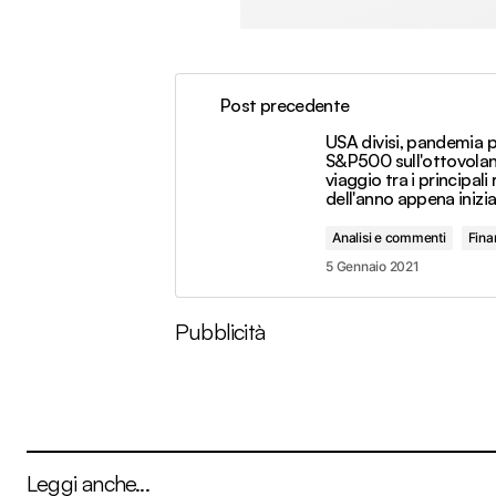
Post precedente
USA divisi, pandemia 
S&P500 sull'ottovolan
viaggio tra i principali 
dell'anno appena inizi
Analisi e commenti
Fina
5 Gennaio 2021
Pubblicità
Leggi anche...