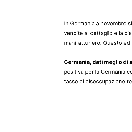
In Germania a novembre si s
vendite al dettaglio e la d
manifatturiero. Questo ed al
Germania, dati meglio di 
positiva per la Germania con
tasso di disoccupazione re