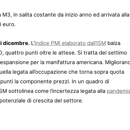
3, in salita costante da inizio anno ed arrivata alla
i euro.
di dicembre.
L’
indice PMI elaborato dall’ISM
balza
 quattro punti oltre le attese. Si tratta del settimo
espansione per la manifattura americana. Miglioran
uella legata all’occupazione che torna sopra quota
 punti la componente prezzi. In un quadro di
’ISM sottolinea come l’incertezza legata alla
pandemi
potenziale di crescita del settore.