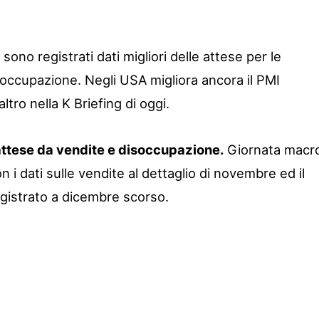
ono registrati dati migliori delle attese per le
isoccupazione. Negli USA migliora ancora il PMI
tro nella K Briefing di oggi.
attese da vendite e disoccupazione.
Giornata macr
 i dati sulle vendite al dettaglio di novembre ed il
gistrato a dicembre scorso.