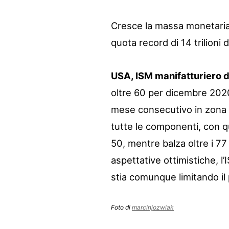
Cresce la massa monetaria M
quota record di 14 trilioni d
USA, ISM manifatturiero 
oltre 60 per dicembre 2020,
mese consecutivo in zona 
tutte le componenti, con q
50, mentre balza oltre i 77
aspettative ottimistiche, l
stia comunque limitando il 
Foto di
marcinjozwiak