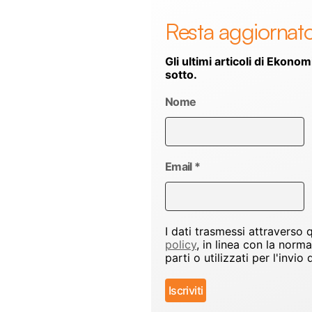
Resta aggiornat
Gli ultimi articoli di Ekonom
sotto.
Nome
Email
*
I dati trasmessi attraverso
policy
, in linea con la norm
parti o utilizzati per l'inv