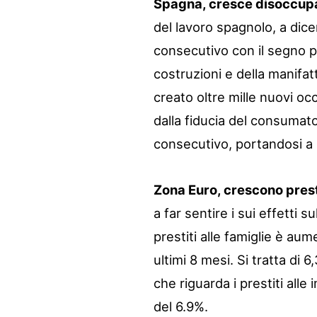
Spagna, cresce disoccup
del lavoro spagnolo, a dic
consecutivo con il segno pi
costruzioni e della manifat
creato oltre mille nuovi oc
dalla fiducia del consumat
consecutivo, portandosi a 6
Zona Euro, crescono prest
a far sentire i sui effetti 
prestiti alle famiglie è aum
ultimi 8 mesi. Si tratta di 6
che riguarda i prestiti all
del 6.9%.