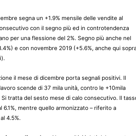
vembre segna un +1.9% mensile delle vendite al
onsecutivo con il segno più ed in controtendenza
erano per una flessione del 2%. Segno più anche nel
8.4%) e con novembre 2019 (+5.6%, anche qui sopr
).
ione il mese di dicembre porta segnali positivi. Il
avoro scende di 37 mila unità, contro le +10mila
 Si tratta del sesto mese di calo consecutivo. Il tass
 6.1%, mentre quello armonizzato – riferito a
al 4.5%.