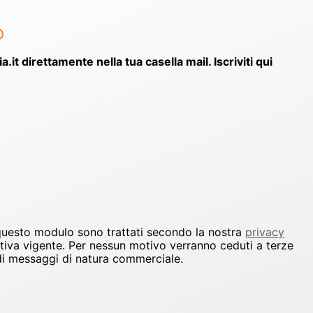
o
ia.it direttamente nella tua casella mail. Iscriviti qui
 questo modulo sono trattati secondo la nostra
privacy
ativa vigente. Per nessun motivo verranno ceduti a terze
io di messaggi di natura commerciale.