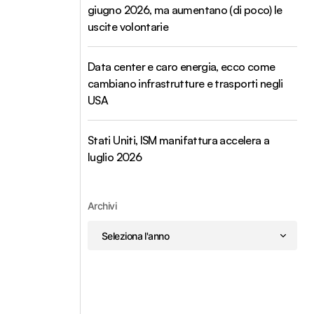
giugno 2026, ma aumentano (di poco) le
uscite volontarie
Data center e caro energia, ecco come
cambiano infrastrutture e trasporti negli
USA
Stati Uniti, ISM manifattura accelera a
luglio 2026
Archivi