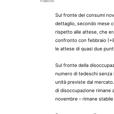
Pubblicità
Sul fronte dei consumi no
dettaglio, secondo mese c
rispetto alle attese, che 
confronto con febbraio (+
le attese di quasi due punti
Sul fronte della disoccupaz
numero di tedeschi senza l
unità previste dal mercato.
di disoccupazione rimane al
novembre – rimane stabile 