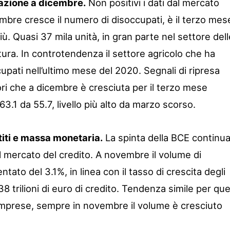
azione a dicembre.
Non positivi i dati dal mercato
embre cresce il numero di disoccupati, è il terzo mes
ù. Quasi 37 mila unità, in gran parte nel settore dell
tura. In controtendenza il settore agricolo che ha
cupati nell’ultimo mese del 2020. Segnali di ripresa
ori che a dicembre è cresciuta per il terzo mese
3.1 da 55.7, livello più alto da marzo scorso.
iti e massa monetaria.
La spinta della BCE continu
sul mercato del credito. A novembre il volume di
entato del 3.1%, in linea con il tasso di crescita degli
,38 trilioni di euro di credito. Tendenza simile per que
e imprese, sempre in novembre il volume è cresciuto