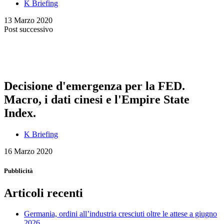
K Briefing
13 Marzo 2020
Post successivo
Decisione d'emergenza per la FED.
Macro, i dati cinesi e l'Empire State
Index.
K Briefing
16 Marzo 2020
Pubblicità
Articoli recenti
Germania, ordini all’industria cresciuti oltre le attese a giugno
2026