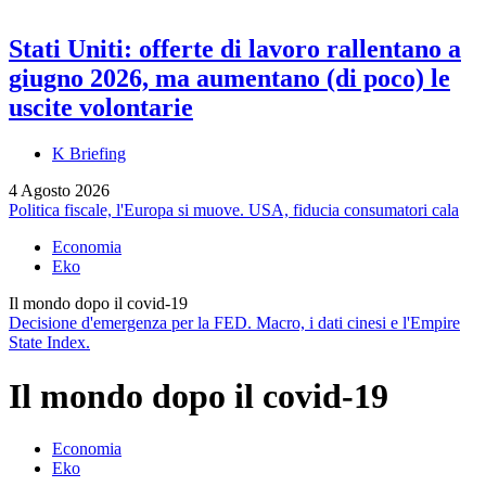
Stati Uniti: offerte di lavoro rallentano a
giugno 2026, ma aumentano (di poco) le
uscite volontarie
K Briefing
4 Agosto 2026
Politica fiscale, l'Europa si muove. USA, fiducia consumatori cala
Economia
Eko
Il mondo dopo il covid-19
Decisione d'emergenza per la FED. Macro, i dati cinesi e l'Empire
State Index.
Il mondo dopo il covid-19
Economia
Eko