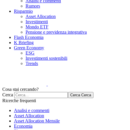
Analisi e commenti
Rumors
Risparmio
Asset Allocation
Investimenti
Mondo ETF
Pensione e previdenza integrativa
Flash Economia
K Briefing
Green Economy
ESG
Investimenti sostenibili
Trends
Cosa stai cercando?
Cerca
Cerca
Cerca
Ricerche frequenti
Analisi e commenti
Asset Allocation
Asset Allocation Mensile
Economia