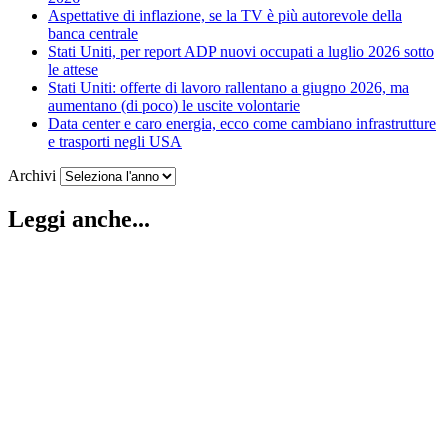
Aspettative di inflazione, se la TV è più autorevole della
banca centrale
Stati Uniti, per report ADP nuovi occupati a luglio 2026 sotto
le attese
Stati Uniti: offerte di lavoro rallentano a giugno 2026, ma
aumentano (di poco) le uscite volontarie
Data center e caro energia, ecco come cambiano infrastrutture
e trasporti negli USA
Archivi
Leggi anche...