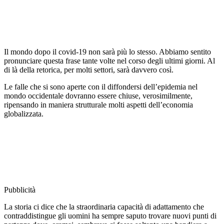
Il mondo dopo il covid-19 non sarà più lo stesso. Abbiamo sentito
pronunciare questa frase tante volte nel corso degli ultimi giorni. Al
di là della retorica, per molti settori, sarà davvero così.
Le falle che si sono aperte con il diffondersi dell’epidemia nel
mondo occidentale dovranno essere chiuse, verosimilmente,
ripensando in maniera strutturale molti aspetti dell’economia
globalizzata.
Pubblicità
La storia ci dice che la straordinaria capacità di adattamento che
contraddistingue gli uomini ha sempre saputo trovare nuovi punti di