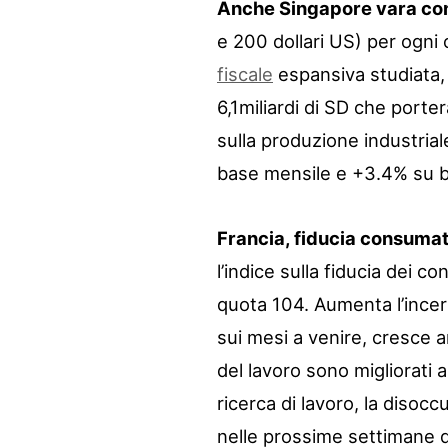
Anche Singapore vara cont
e 200 dollari US) per ogni
fiscale
espansiva studiata,
6,1miliardi di SD che porterà 
sulla produzione industrial
base mensile e +3.4% su b
Francia, fiducia consumat
l’indice sulla fiducia dei c
quota 104. Aumenta l’incer
sui mesi a venire, cresce a
del lavoro sono migliorati 
ricerca di lavoro, la disoc
nelle prossime settimane qu