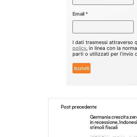
Email
*
I dati trasmessi attraverso
policy
, in linea con la norm
parti o utilizzati per l'inv
Post precedente
Germania crescita zer
in recessione, Indonesi
stimoli fiscali