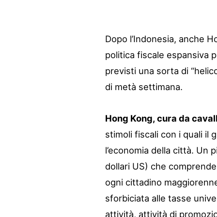
Dopo l’Indonesia, anche 
politica fiscale espansiva pe
previsti una sorta di “heli
di metà settimana.
Hong Kong, cura da cavall
stimoli fiscali con i quali 
l’economia della città. Un pia
dollari US) che comprende,
ogni cittadino maggiorenne, 
sforbiciata alle tasse unive
attività, attività di promozi