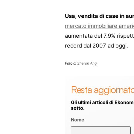
Usa, vendita di case in a
mercato immobiliare amer
aumentata del 7.9% rispetto
record dal 2007 ad oggi.
Foto di
Sharon Ang
Resta aggiornat
Gli ultimi articoli di Ekonom
sotto.
Nome