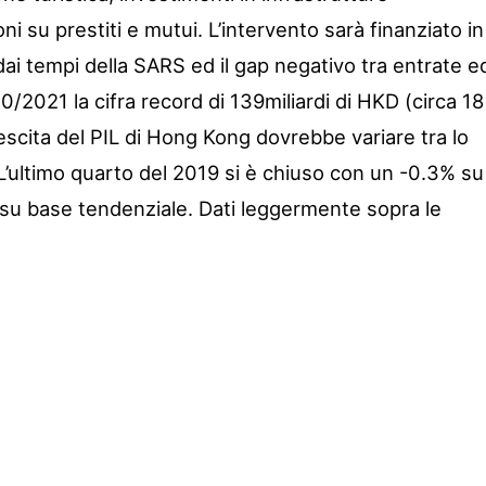
i su prestiti e mutui. L’intervento sarà finanziato in
 dai tempi della SARS ed il gap negativo tra entrate e
/2021 la cifra record di 139miliardi di HKD (circa 18
crescita del PIL di Hong Kong dovrebbe variare tra lo
 L’ultimo quarto del 2019 si è chiuso con un -0.3% su
su base tendenziale. Dati leggermente sopra le