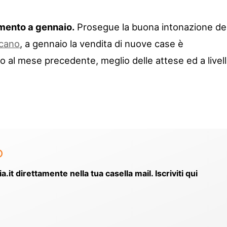
umento a gennaio.
Prosegue la buona intonazione de
icano
, a gennaio la vendita di nuove case è
 al mese precedente, meglio delle attese ed a livell
o
ia.it direttamente nella tua casella mail. Iscriviti qui