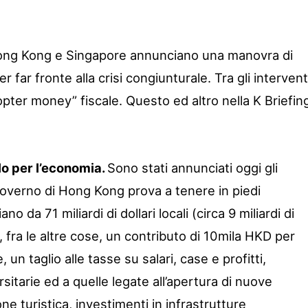
Hong Kong e Singapore annunciano una manovra di
r far fronte alla crisi congiunturale. Tra gli intervent
copter money” fiscale. Questo ed altro nella K Briefin
o per l’economia.
Sono stati annunciati oggi gli
il governo di Hong Kong prova a tenere in piedi
no da 71 miliardi di dollari locali (circa 9 miliardi di
 fra le altre cose, un contributo di 10mila HKD per
un taglio alle tasse su salari, case e profitti,
rsitarie ed a quelle legate all’apertura di nuove
one turistica, investimenti in infrastrutture