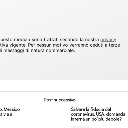
 questo modulo sono trattati secondo la nostra
privacy
ativa vigente. Per nessun motivo verranno ceduti a terze
io di messaggi di natura commerciale.
Post successivo
o, Messico
Salvare la fiducia dal
a via a
coronavirus. USA, domanda
interna un po' più debole?