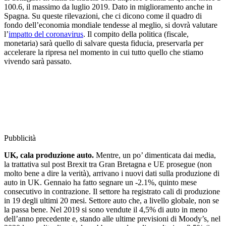
100.6, il massimo da luglio 2019. Dato in miglioramento anche in
Spagna. Su queste rilevazioni, che ci dicono come il quadro di
fondo dell’economia mondiale tendesse al meglio, si dovrà valutare
l’
impatto del coronavirus
. Il compito della politica (fiscale,
monetaria) sarà quello di salvare questa fiducia, preservarla per
accelerare la ripresa nel momento in cui tutto quello che stiamo
vivendo sarà passato.
Pubblicità
UK, cala produzione auto.
Mentre, un po’ dimenticata dai media,
la trattativa sul post Brexit tra Gran Bretagna e UE prosegue (non
molto bene a dire la verità), arrivano i nuovi dati sulla produzione di
auto in UK. Gennaio ha fatto segnare un -2.1%, quinto mese
consecutivo in contrazione. Il settore ha registrato cali di produzione
in 19 degli ultimi 20 mesi. Settore auto che, a livello globale, non se
la passa bene. Nel 2019 si sono vendute il 4,5% di auto in meno
dell’anno precedente e, stando alle ultime previsioni di Moody’s, nel