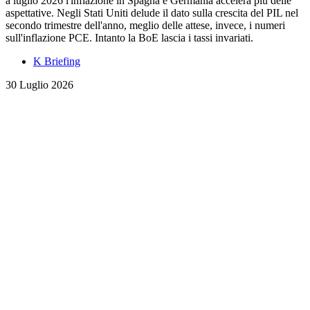
a luglio 2026 l'inflazione in Spagna e Germania accelera più delle
aspettative. Negli Stati Uniti delude il dato sulla crescita del PIL nel
secondo trimestre dell'anno, meglio delle attese, invece, i numeri
sull'inflazione PCE. Intanto la BoE lascia i tassi invariati.
K Briefing
30 Luglio 2026