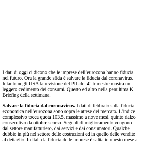
I dati di oggi ci dicono che le imprese dell’eurozona hanno fiducia
nel futuro. Ora la grande sfida è salvare la fiducia dal coronavirus.
Intanto negli USA la revisione del PIL del 4° trimestre mostra un
leggero cedimento dei consumi. Questo ed altro nella penultima K
Briefing della settimana.
Salvare la fiducia dal coronavirus.
I dati di febbraio sulla fiducia
economica nell’eurozona sono sopra le attese del mercato. L’indice
complessivo tocca quota 103.5, massimo a nove mesi, quinto rialzo
consecutivo da ottobre scorso. Segnali di miglioramento vengono
dal settore manifatturiero, dai servizi e dai consumatori. Qualche
dubbio in più nel settore delle costruzioni ed in quello delle vendite
al dettaglio. In Italia la fiducia delle imprese è salita in questo mese a