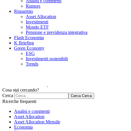
Analisi e commenti
Rumors
Risparmio
Asset Allocation
Investimenti
Mondo ETF
Pensione e previdenza integrativa
Flash Economia
K Briefing
Green Economy
ESG
Investimenti sostenibili
Trends
Cosa stai cercando?
Cerca
Cerca
Cerca
Ricerche frequenti
Analisi e commenti
Asset Allocation
Asset Allocation Mensile
Economia