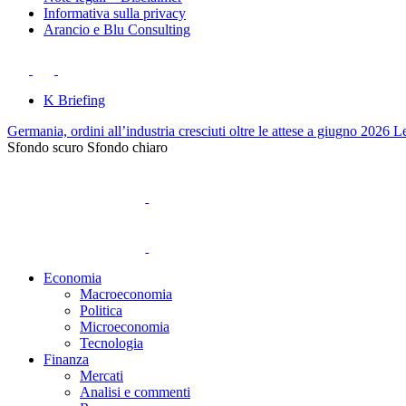
Informativa sulla privacy
Arancio e Blu Consulting
K Briefing
Germania, ordini all’industria cresciuti oltre le attese a giugno 2026
Le
Sfondo scuro
Sfondo chiaro
Economia
Macroeconomia
Politica
Microeconomia
Tecnologia
Finanza
Mercati
Analisi e commenti