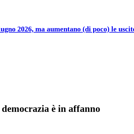
 giugno 2026, ma aumentano (di poco) le uscit
democrazia è in affanno